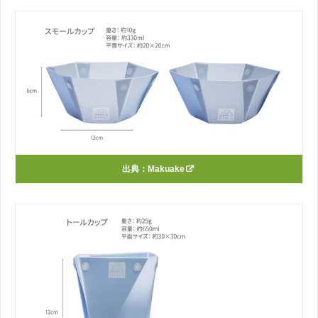
出典：
Makuake