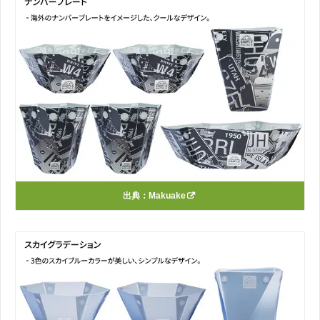
出典：
Makuake