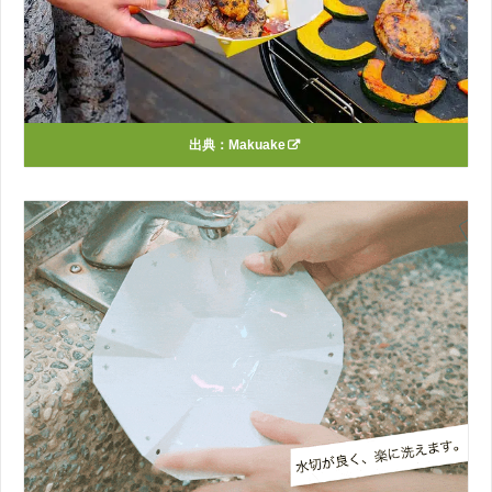
出典：
Makuake