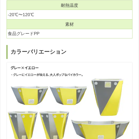
耐熱温度
-20℃〜120℃
素材
食品グレードPP
カラーバリエーション