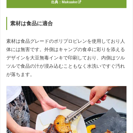
出典：
Makuake
素材は食品に適合
素材は食品グレードのポリプロピレンを使用しており人
体には無害です。外側はキャンプの食卓に彩りを添える
デザインを大豆無毒インキで印刷しており、内側はツル
ツルで食品の汁が浸み込むこともなく水洗いですぐ汚れ
が落ちます。