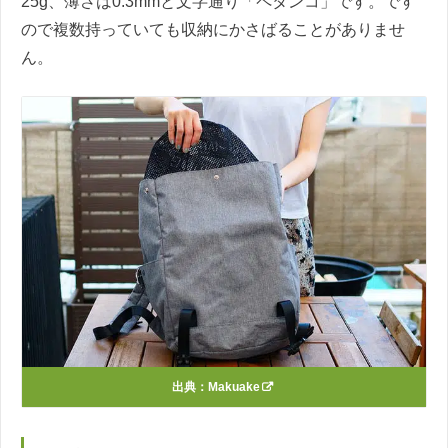
25g、薄さは0.3mmと文字通り「ペタンコ」です。です
ので複数持っていても収納にかさばることがありませ
ん。
出典：
Makuake