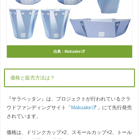
出典：
Makuake
価格と販売方法は？
『サラペッタン』は、プロジェクトが行われているクラ
ウドファンディングサイト「
Makuake
」にて先行発売
されています。
価格は、ドリンクカップ×2、スモールカップ×2、トール