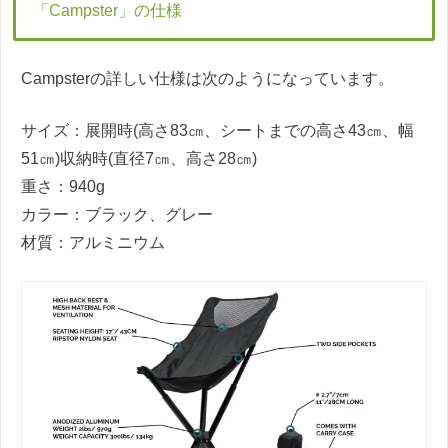
「Campster」の仕様
Campsterの詳しい仕様は次のようになっています。
サイズ：展開時(高さ83㎝、シートまでの高さ43㎝、幅
51㎝)収納時(直径7㎝、高さ28㎝)
重さ：940g
カラー：ブラック、グレー
材質：アルミニウム