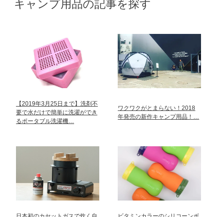
キャンプ用品の記事を探す
【2019年3月25日まで】洗剤不
ワクワクがとまらない！2018
要で水だけで簡単に洗濯ができ
年発売の新作キャンプ用品！…
るポータブル洗濯機…
日本初のカセットガスで炊く自
ビタミンカラーのシリコーンボ