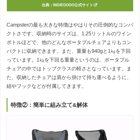
出典：INDIEGOGO公式サイト
Campsterの最も大きな特徴はやはりその圧倒的なコンパ
クトさです。収納時のサイズは、1.25リットルのワイン
ボトルほどで、他のどんなポータブルチェアよりもコン
パクトに収納できます。また、重量も940gと1㎏を下回
っています。1㎏を下回る重量というのは、ポータブル
チェアの中ではトップクラスの軽さとなっています。ま
た、収納したチェアは肩から掛けて持ち運べるように、
紐やフックなどが付属してきます。
特徴②：簡単に組み立て&解体