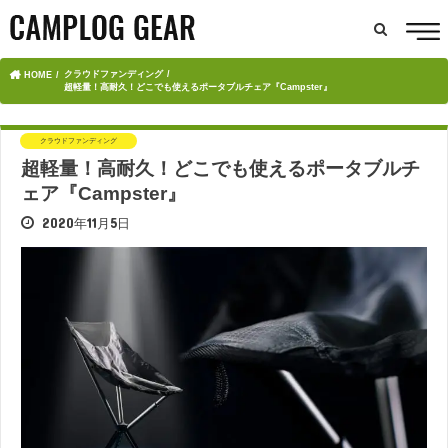
クラウドファンディング
HOME
超軽量！高耐久！どこでも使えるポータブルチェア『Campster』
クラウドファンディング
超軽量！高耐久！どこでも使えるポータブルチ
ェア『Campster』
2020年11月5日