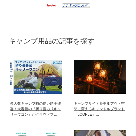
キャンプ用品の記事を探す
多人数キャンプ時の使い勝手抜
キャンプサイトをチルアウト空
群！大容量の『折り畳み式キャ
間に変えるキャンドルブランド
リーワゴン』がクラウドフ…
「LOOPLE」…