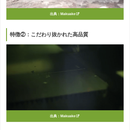
出典：
Makuake
特徴②：こだわり抜かれた高品質
出典：
Makuake