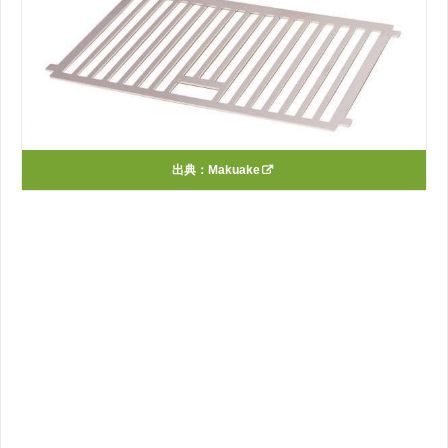
出典：
Makuake