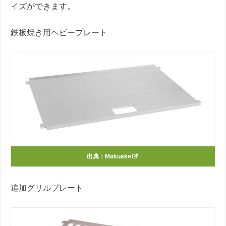
イズができます。
鉄板焼き用ヘビープレート
出典：
Makuake
追加グリルプレート