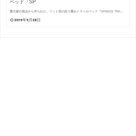
ベッド『SP
愛犬家の視点から作られた、ペット用の折り畳みトラベルベッド『SPRUCE TRA…
2019年9月28日