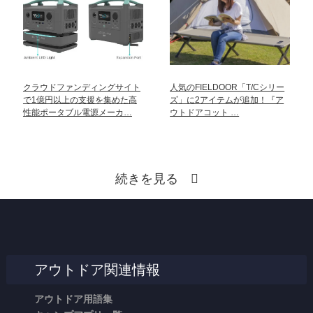
クラウドファンディングサイト
人気のFIELDOOR「T/Cシリー
で1億円以上の支援を集めた高
ズ」に2アイテムが追加！『ア
性能ポータブル電源メーカ…
ウトドアコット …
続きを見る
アウトドア関連情報
アウトドア用語集