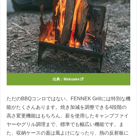
出典：
Makuake
ただのBBQコンロではない、FENNEK Grillには特別な機
能がたくさんあります。焼き加減を調整できる4段階の
高さ変更機能はもちろん、薪を使用したキャンプファイ
ヤーやグリル調理まで、標準でも幅広い機能です。ま
た、収納ケースの蓋は風よけになったり、熱の反射板に