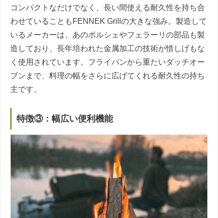
コンパクトなだけでなく、長い間使える耐久性を持ち合
わせていることもFENNEK Grillの大きな強み。製造して
いるメーカーは、あのポルシェやフェラーリの部品も製
造しており、長年培われた金属加工の技術が惜しげもな
く使用されています。フライパンから重たいダッチオー
ブンまで、料理の幅をさらに広げてくれる耐久性の持ち
主です。
特徴③：幅広い便利機能