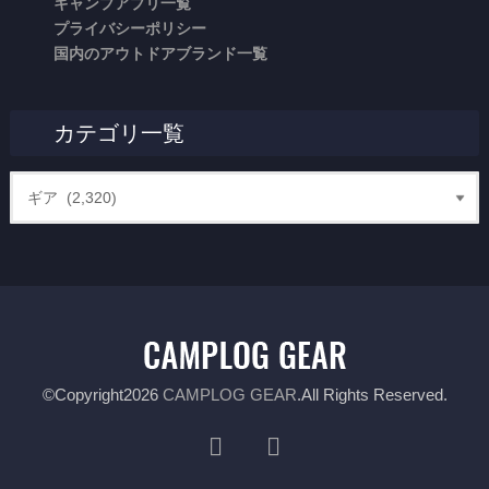
キャンプアプリ一覧
プライバシーポリシー
国内のアウトドアブランド一覧
カテゴリ一覧
©Copyright2026
CAMPLOG GEAR
.All Rights Reserved.