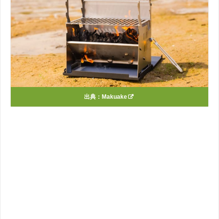
出典：
Makuake