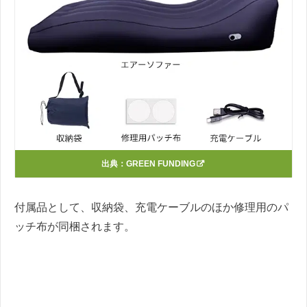
出典：
GREEN FUNDING
付属品として、収納袋、充電ケーブルのほか修理用のパ
ッチ布が同梱されます。