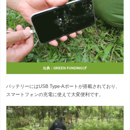
出典：
GREEN FUNDING
バッテリーにはUSB Type-Aポートが搭載されており、
スマートフォンの充電に使えて大変便利です。