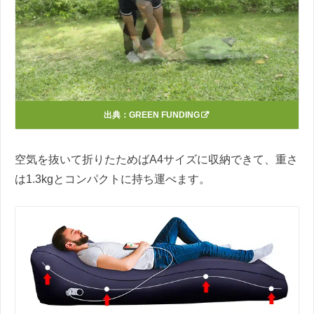
出典：
GREEN FUNDING
空気を抜いて折りたためばA4サイズに収納できて、重さ
は1.3kgとコンパクトに持ち運べます。