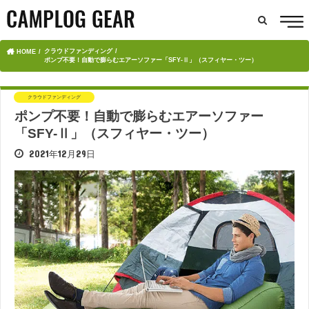
クラウドファンディング
HOME
ポンプ不要！自動で膨らむエアーソファー「SFY-Ⅱ」（スフィヤー・ツー）
クラウドファンディング
ポンプ不要！自動で膨らむエアーソファー
「SFY-Ⅱ」（スフィヤー・ツー）
2021年12月29日