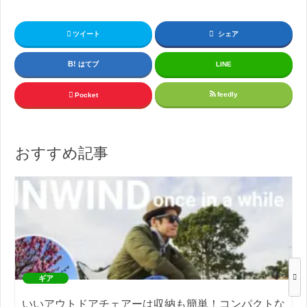
ツイート
シェア
はてブ
LINE
feedly
Pocket
おすすめ記事
ギア
いいアウトドアチェアーは収納も簡単！コンパクトな