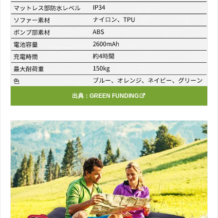
出典：
GREEN FUNDING