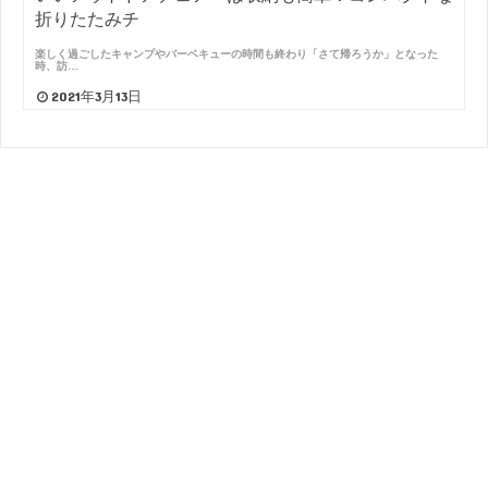
折りたたみチ
楽しく過ごしたキャンプやバーベキューの時間も終わり「さて帰ろうか」となった
時、訪…
2021年3月13日