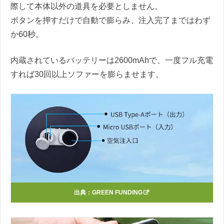
際して本体以外の道具を必要としません。
ボタンを押すだけで自動で膨らみ、注入完了まではわず
か60秒。
内蔵されているバッテリーは2600mAhで、一度フル充電
すれば30回以上ソファーを膨らませます。
出典：
GREEN FUNDING