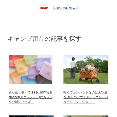
キャンプ用品の記事を探す
繰り返し使えて便利な保存容器
軽くてコンパクトなのに大容量
stasher(スタッシャー)にカラフ
なDODのアウトドアワゴン「ペ
ルな新シリーズ…
リーワゴン」紹介！…