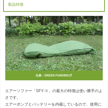
製品特徴
出典：
GREEN FUNDING
エアーソファー「SFY-Ⅱ」の最大の特徴は使い勝手のよ
さです。
エアーポンプとバッテリーを内蔵しているので、使用に