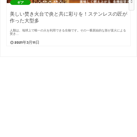
ギア
美しい焚き火台で炎と共に彩りを！ステンレスの匠が
作った大型多
人類は、地球上で唯一の火を利用できる生物です。その一番原始的な形が直火による
焚き…
2021年3月11日