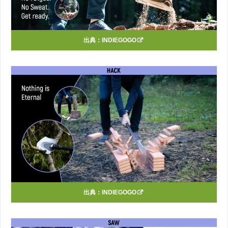
出典：
INDIEGOGO
出典：
INDIEGOGO