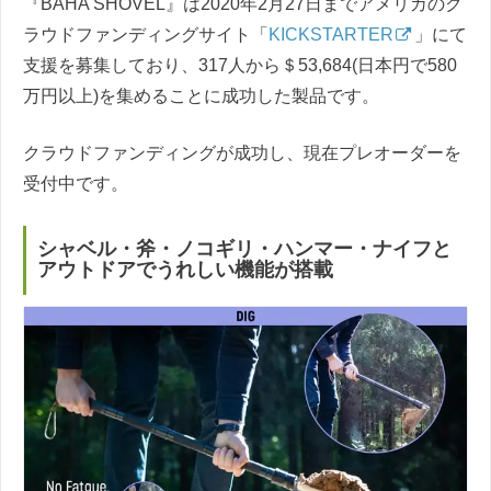
『BAHA SHOVEL』は2020年2月27日までアメリカのク
ラウドファンディングサイト「
KICKSTARTER
」にて
支援を募集しており、317人から＄53,684(日本円で580
万円以上)を集めることに成功した製品です。
クラウドファンディングが成功し、現在プレオーダーを
受付中です。
シャベル・斧・ノコギリ・ハンマー・ナイフと
アウトドアでうれしい機能が搭載