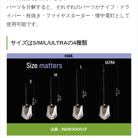
パーツを分解すると、それぞれのパーツがナイフ・ドラ
イバー・栓抜き・ファイヤスターター・懐中電灯として
使用可能です。
サイズはS/M/L/ULTRAの4種類
出典：
INDIEGOGO