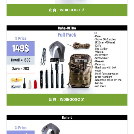
出典：
INDIEGOGO
出典：
INDIEGOGO