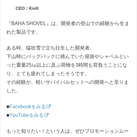
CEO：Kirill
『BAHA SHOVEL』は、開発者の登山での経験から生ま
れた製品です。
ある時、猛吹雪で立ち往生した開発者。
下山時にバッグパックに積んでいた寝袋やシャベルとい
った重量25㎏以上に及ぶ荷物を3時間も背負うことにな
り、とても疲れてしまったそうです。
その経験が、軽いサバイバルセットへの開発へと至りま
した。
■
Facebookをみる
■
YouTubeをみる
もっと知りたい！という人は、ぜひプロモーションムー