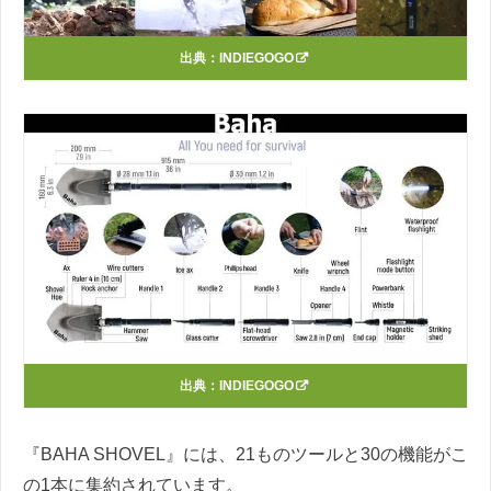
出典：
INDIEGOGO
出典：
INDIEGOGO
『BAHA SHOVEL』には、21ものツールと30の機能がこ
の1本に集約されています。