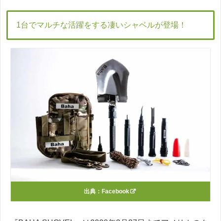
1台でマルチな活躍をする凄いシャベルが登場！
出典：
Facebook