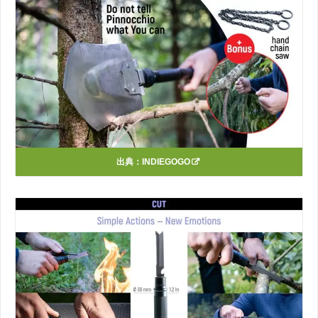
出典：
INDIEGOGO