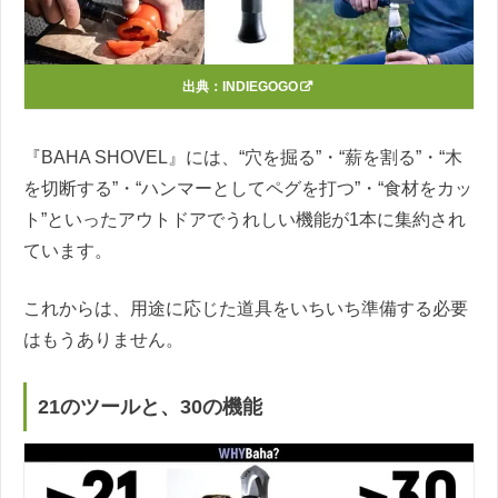
出典：
INDIEGOGO
『BAHA SHOVEL』には、“穴を掘る”・“薪を割る”・“木
を切断する”・“ハンマーとしてペグを打つ”・“食材をカッ
ト”といったアウトドアでうれしい機能が1本に集約され
ています。
これからは、用途に応じた道具をいちいち準備する必要
はもうありません。
21のツールと、30の機能