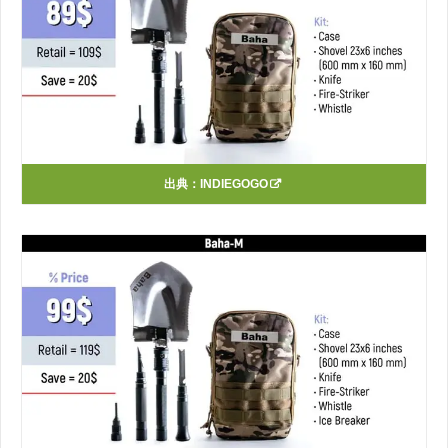
出典：
INDIEGOGO