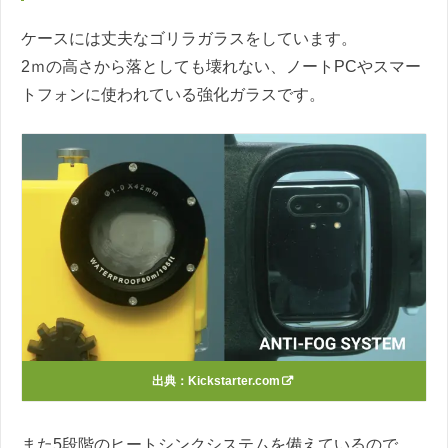
ケースには丈夫なゴリラガラスをしています。
2ｍの高さから落としても壊れない、ノートPCやスマー
トフォンに使われている強化ガラスです。
出典：Kickstarter.com
また5段階のヒートシンクシステムを備えているので、