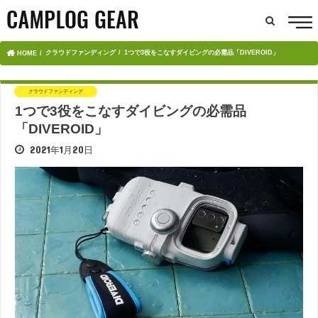
クラウドファンディング
1つで3役をこなすダイビングの必需品「DIVEROID」
HOME
クラウドファンディング
1つで3役をこなすダイビングの必需品
「DIVEROID」
2021年1月20日