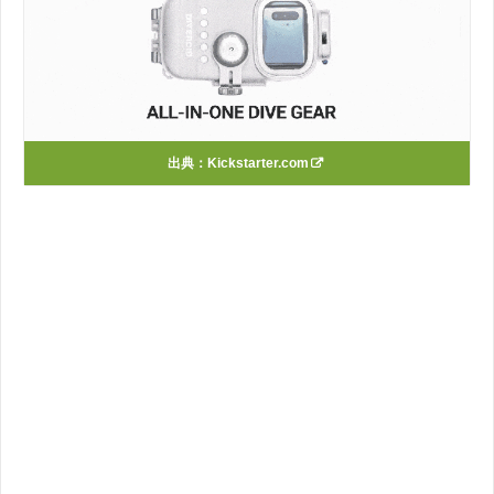
出典：Kickstarter.com