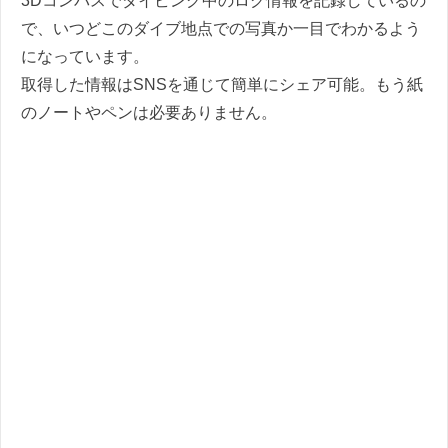
3Dコンパスでダイビング中のログ情報を記録しているの
で、いつどこのダイブ地点での写真か一目でわかるよう
になっています。
取得した情報はSNSを通じて簡単にシェア可能。もう紙
のノートやペンは必要ありません。