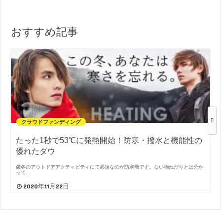
おすすめ記事
クラウドファンディング
たった1秒で53℃に発熱開始！防寒・撥水と機能性の
優れたダウ
厳冬のアウトドアアクティビティにて必須なのが防寒着です。ない物ねだりとは分か
って…
2020年11月22日