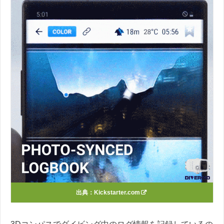
出典：Kickstarter.com