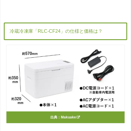
冷蔵冷凍庫「RLC-CF24」の仕様と価格は？
出典：
Makuake