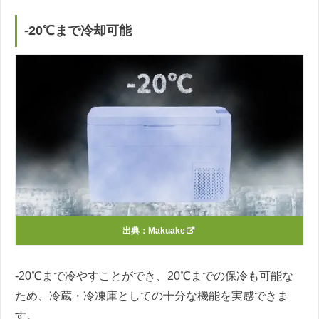
-20℃まで冷却可能
出典：
Makuake
-20℃まで冷やすことができ、20℃までの保冷も可能な
ため、冷蔵・冷凍庫としての十分な機能を実感できま
す。