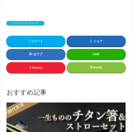
クラウドファンディング
ツイート
シェア
はてブ
LINE
feedly
Pocket
おすすめ記事