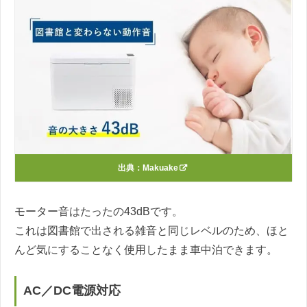
出典：
Makuake
モーター音はたったの43dBです。
これは図書館で出される雑音と同じレベルのため、ほと
んど気にすることなく使用したまま車中泊できます。
AC／DC電源対応