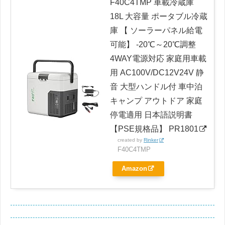
F40C4TMP 車載冷蔵庫
18L 大容量 ポータブル冷蔵
庫 【 ソーラーパネル給電
可能】 -20℃～20℃調整
4WAY電源対応 家庭用車載
用 AC100V/DC12V24V 静
音 大型ハンドル付 車中泊
キャンプ アウトドア 家庭
停電適用 日本語説明書
【PSE規格品】 PR1801
created by
Rinker
F40C4TMP
Amazon