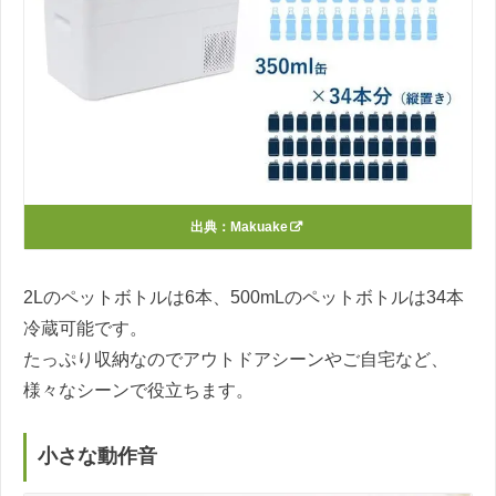
出典：
Makuake
2Lのペットボトルは6本、500mLのペットボトルは34本
冷蔵可能です。
たっぷり収納なのでアウトドアシーンやご自宅など、
様々なシーンで役立ちます。
小さな動作音