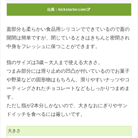
出典：
kickstarter.com
蓋部分も柔らかい食品用シリコンでできているので蓋の
開閉は簡単ですが、閉じているときはきちんと密閉され
中身をフレッシュに保つことができます。
指のサイズは3歳～大人まで使える大きさ。
つまみ部分には滑り止めの凹凸が付いているのでお菓子
や野菜などの固形物はもちろん、滑りやすいナッツやコ
ーティングされたチョコレートなどもしっかりつまめま
す。
ただし指が2本分しかないので、大きなおにぎりやサン
ドイッチを食べるには厳しいです。
大きさ