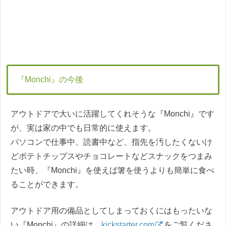
『Monchi』の今後
アウトドアで大いに活躍してくれそうな『Monchi』です
が、実は家の中でも日常的に使えます。
パソコンで仕事中、読書中など、指先を汚したくないけ
どポテトチップスやチョコレートなどスナックをつまみ
たい時、『Monchi』を使えば箸を使うよりも簡単に食べ
ることができます。
アウトドア用の備品としてしまっておくにはもったいな
い『Monchi』の詳細は、
kickstarter.com
をご覧くださ