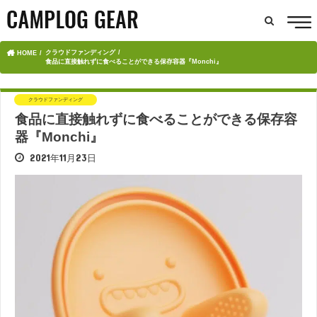
クラウドファンディング
HOME
食品に直接触れずに食べることができる保存容器『Monchi』
クラウドファンディング
食品に直接触れずに食べることができる保存容
器『Monchi』
2021年11月23日