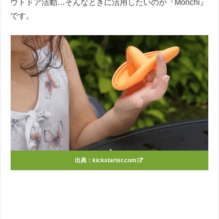
ウトドア活動…そんなときに活用したいのが『Monchi』
です。
出典：
kickstarter.com