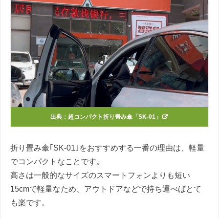
出典：
超コンパクト折り畳み傘「SK-01」
折り畳み傘｢SK-01｣をおすすめする一番の理由は、軽量
でコンパクトなことです。
高さは一般的なサイズのスマートフォンよりも短い
15cmで軽量なため、アウトドアなどで持ち運べばとて
も楽です。