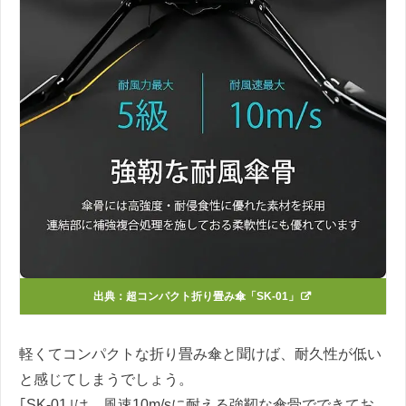
出典：
超コンパクト折り畳み傘「SK-01」
軽くてコンパクトな折り畳み傘と聞けば、耐久性が低い
と感じてしまうでしょう。
｢SK-01｣は、風速10m/sに耐える強靭な傘骨でできてお