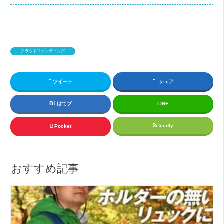
クラウドファンディング
ツイート
シェア
はてブ
LINE
feedly
Pocket
おすすめ記事