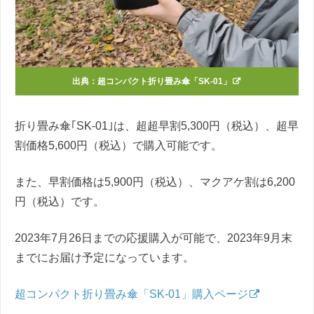
出典：
超コンパクト折り畳み傘「SK-01」
折り畳み傘｢SK-01｣は、超超早割5,300円（
税込）、超早
割価格
5,600円（
税込）で購入可能です。
また、早割価格は5,900円（
税込）、マクアケ割は
6,200
円（
税込）です。
2023年7月26日までの応援購入が可能で、2023年9月末
までにお届け予定になっています。
超コンパクト折り畳み傘「SK-01」購入ページ