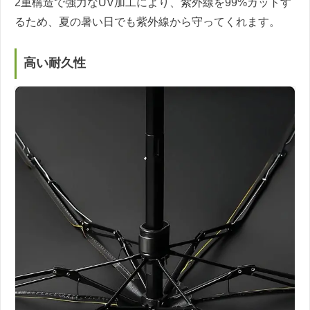
2重構造で強力なUV加工により、紫外線を99%カットす
るため、夏の暑い日でも紫外線から守ってくれます。
高い耐久性