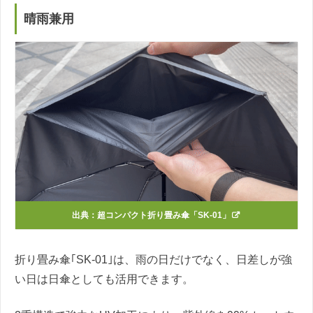
晴雨兼用
出典：
超コンパクト折り畳み傘「SK-01」
折り畳み傘｢SK-01｣は、雨の日だけでなく、日差しが強
い日は日傘としても活用できます。