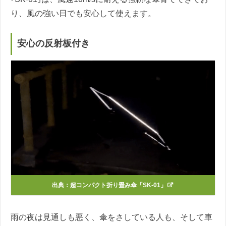
り、風の強い日でも安心して使えます。
安心の反射板付き
出典：
超コンパクト折り畳み傘「SK-01」
雨の夜は見通しも悪く、傘をさしている人も、そして車