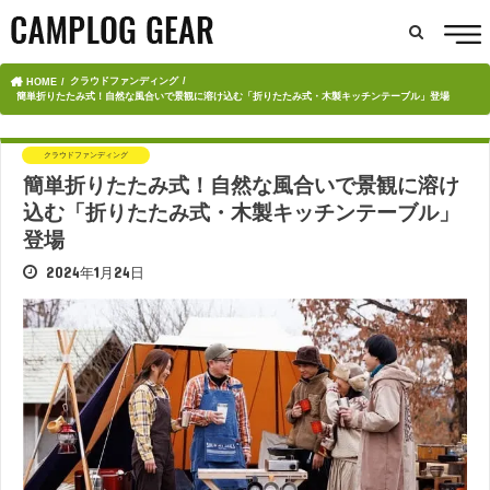
クラウドファンディング
HOME
簡単折りたたみ式！自然な風合いで景観に溶け込む「折りたたみ式・木製キッチンテーブル」登場
クラウドファンディング
簡単折りたたみ式！自然な風合いで景観に溶け
込む「折りたたみ式・木製キッチンテーブル」
登場
2024年1月24日