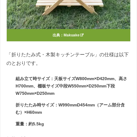
出典：
Makuake
「折りたたみ式・木製キッチンテーブル」の仕様は以下
のとおりです。
組み⽴て時サイズ：天板サイズW800mm×D420mm、⾼さ
H700mm、棚板サイズ中段W550mm×D250mm下段
W750mm×D250mm
折りたたみ時サイズ：W990mmD454mm（アーム部分含
む）×H60mm
重量：約5.5kg