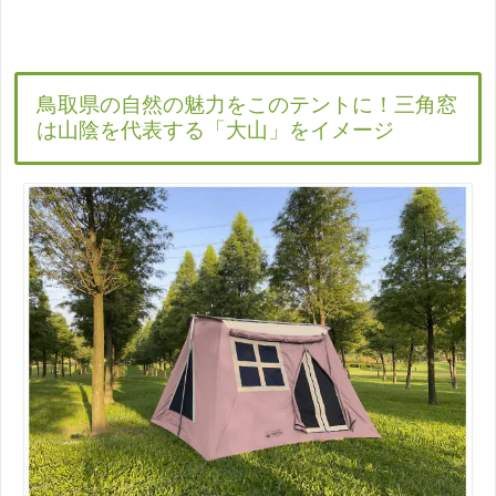
鳥取県の自然の魅力をこのテントに！三角窓
は山陰を代表する「大山」をイメージ