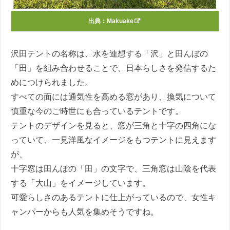
出典：
Makuake
沢田テントの名称は、水を連想する「沢」と田んぼの
「田」を組み合わせることで、日本らしさを発信するた
めにつけられました。
すべての面には通気性を高める窓があり、換気について
慎重な今のご時世にも合っているテントです。
テントのデザインを見ると、窓が三角と十字の四角にな
っていて、一見洋風なイメージをもつテントに見えます
が、
十字窓は田んぼの「田」の文字で、三角窓は山陰を代表
する「大山」をイメージしています。
可愛らしさのあるテントに仕上がっているので、女性キ
ャンパーからも人気を集めそうですね。