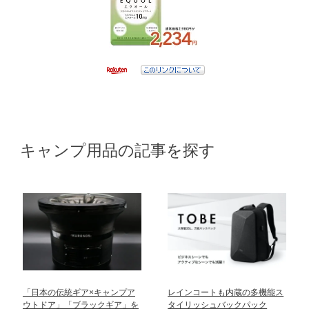
キャンプ用品の記事を探す
「日本の伝統ギア×キャンプア
レインコートも内蔵の多機能ス
ウトドア」「ブラックギア」を
タイリッシュバックパック