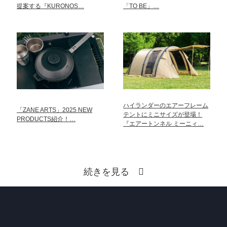
提案する『KURONOS…
「TO BE」…
ハイランダーのエアーフレーム
「ZANE ARTS」2025 NEW
テントにミニサイズが登場！
PRODUCTS紹介！…
『エアートンネル ミーニィ…
続きを見る