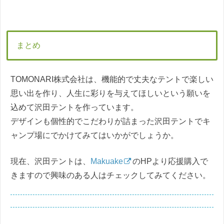
まとめ
TOMONARI株式会社は、機能的で丈夫なテントで楽しい
思い出を作り、人生に彩りを与えてほしいという願いを
込めて沢田テントを作っています。
デザインも個性的でこだわりが詰まった沢田テントでキ
ャンプ場にでかけてみてはいかがでしょうか。
現在、沢田テントは、
Makuake
のHPより応援購入で
きますので興味のある人はチェックしてみてください。