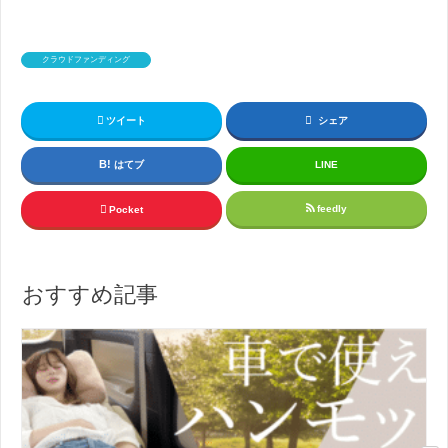
クラウドファンディング
ツイート
シェア
はてブ
LINE
feedly
Pocket
おすすめ記事