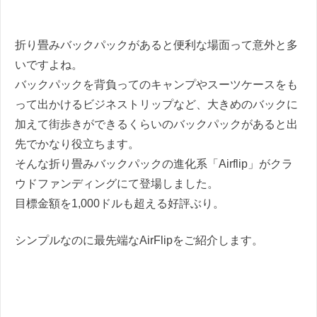
折り畳みバックパックがあると便利な場面って意外と多
いですよね。
バックパックを背負ってのキャンプやスーツケースをも
って出かけるビジネストリップなど、大きめのバックに
加えて街歩きができるくらいのバックパックがあると出
先でかなり役立ちます。
そんな折り畳みバックパックの進化系「Airflip」がクラ
ウドファンディングにて登場しました。
目標金額を1,000ドルも超える好評ぶり。
シンプルなのに最先端なAirFlipをご紹介します。