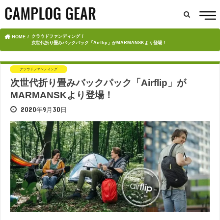
クラウドファンディング
HOME
次世代折り畳みバックパック「Airflip」がMARMANSKより登場！
クラウドファンディング
次世代折り畳みバックパック「Airflip」が
MARMANSKより登場！
2020年9月30日