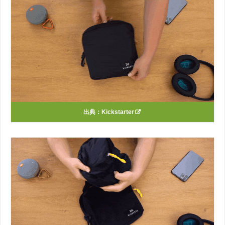
出典：
Kickstarter