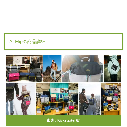
AirFlipの商品詳細
出典：
Kickstarter