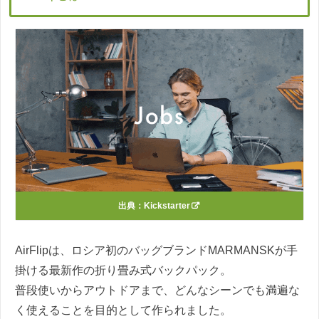
出典：
Kickstarter
AirFlipは、ロシア初のバッグブランドMARMANSKが手
掛ける最新作の折り畳み式バックパック。
普段使いからアウトドアまで、どんなシーンでも満遍な
く使えることを目的として作られました。