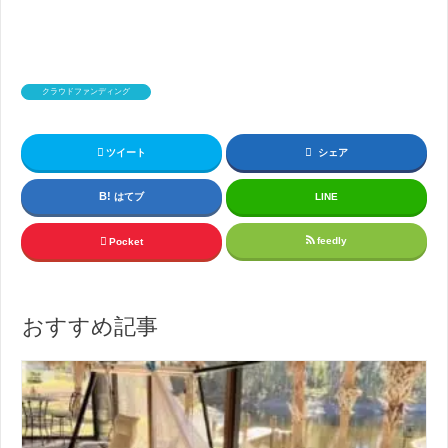
クラウドファンディング
ツイート
シェア
はてブ
LINE
feedly
Pocket
おすすめ記事