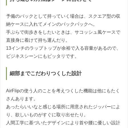
予備のバックとして持っていく場合は、スクエア型の収
納ケースに入れてメインのバックパックへ。
手ぶらで街歩きをしたいときは、サコッシュ風ケースで
直接身に着けて持ち運んだり。
13インチのラップトップが余裕で入る容量があるので、
ビジネスシーンにもピッタリです。
細部までこだわりつくした設計
AirFlipの使う人のことを考えつくした機能は他にもたく
さんあります。
あったらいいなと感じる場所に用意されたジッパーによ
り、欲しいものがすぐに取り出せたり。
人間工学に基づいたデザインにより首や腰に優しい設計