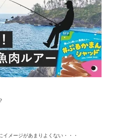
？
にイメージがあまりよくない・・・