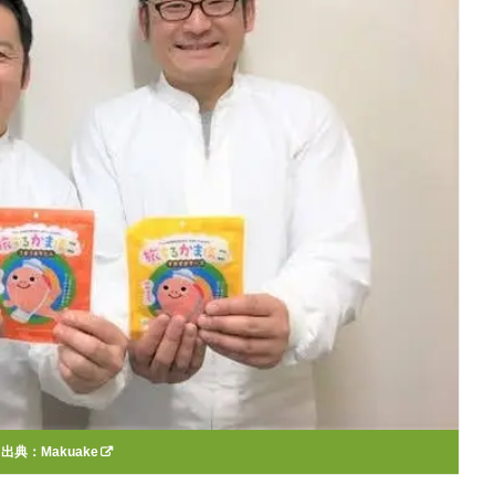
出典：
Makuake