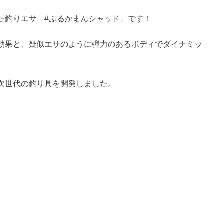
た釣りエサ #ぷるかまんシャッド」です！
効果と、疑似エサのように弾力のあるボディでダイナミッ
。
次世代の釣り具を開発しました。