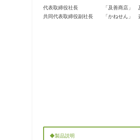
代表取締役社長 「及善商店」 及
共同代表取締役副社長 「かねせん」 
◆製品説明