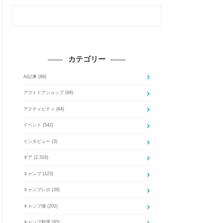
カテゴリー
AI記事
(88)
アウトドアショップ
(68)
アクティビティ
(64)
イベント
(542)
インタビュー
(3)
ギア
(2,319)
キャンプ
(123)
キャンプレポ
(39)
キャンプ場
(202)
キャンプ料理
(95)