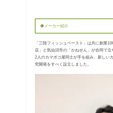
◆メーカー紹介
「三陸フィッシュペースト」は共に創業1
店」と気仙沼市の「かねせん」が合同で立
2人のカマボコ屋同士が手を組み、新しい
究開発をすべく設立しました。