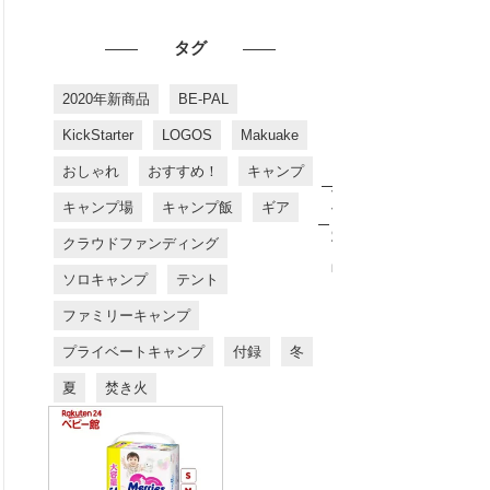
タグ
2020年新商品
BE-PAL
KickStarter
LOGOS
Makuake
おしゃれ
おすすめ！
キャンプ
お
す
キャンプ場
キャンプ飯
ギア
す
め
クラウドファンディング
商
品
ソロキャンプ
テント
ファミリーキャンプ
プライベートキャンプ
付録
冬
夏
焚き火