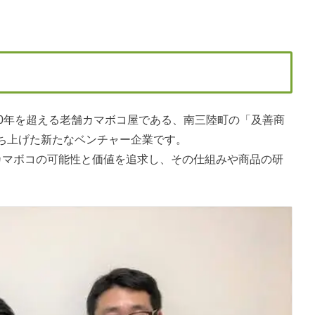
00年を超える老舗カマボコ屋である、南三陸町の「及善商
ち上げた新たなベンチャー企業です。
カマボコの可能性と価値を追求し、その仕組みや商品の研