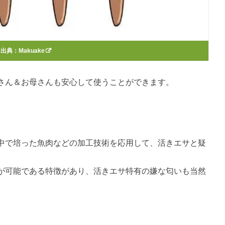
出典：
Makuake
さん＆お母さんも安心して使うことができます。
中で培った魚肉などの加工技術を応用して、活きエサと疑
が可能である特徴があり、活きエサ特有の嫌な匂いも当然