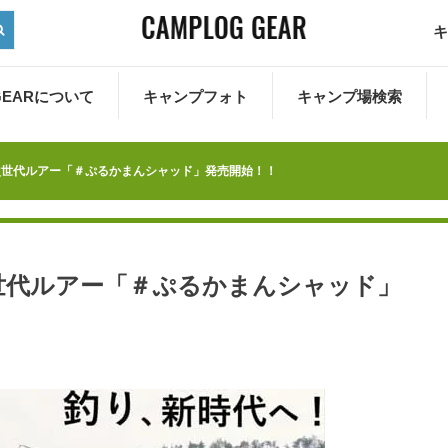
キ
 GEARについて
キャンプフォト
キャンプ場検索
次世代ルアー「＃ぷるかまんシャッド」発売開始！！
世代ルアー「＃ぷるかまんシャッド」