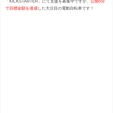
「KICKSTARTER」にて支援を募集中ですが、
公開5分
で目標金額を達成
した大注目の電動自転車です！