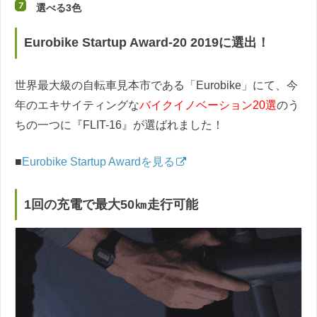
選べる3色
Eurobike Startup Award-20 2019に選出！
世界最大級の自転車見本市である「Eurobike」にて、今
年のエキサイティングな
バイクイノベーション20選
のう
ちの一つに『FLIT-16』が選ばれました！
■
Eurobike Startup Awardを見る
1回の充電で最大50㎞走行可能