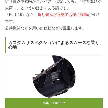
折り畳みや収納がコンパクトになっても、「持ち運びが
大変…」というのはよくある話です。
『FLIT-16』なら、
折り畳んだ状態でも楽に移動
が可能
です。
公共機関などを用いた移動などで重宝します。
カスタムサスペクションによるスムーズな乗り
心地
出典：
FLIT-16