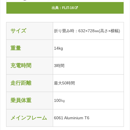
出典：
FLIT-16
サイズ
折り畳み時：632×728㎜(高さ×横幅)
重量
14kg
充電時間
3時間
走行距離
最大50時間
乗員体重
100㎏
メインフレーム
6061 Aluminium T6