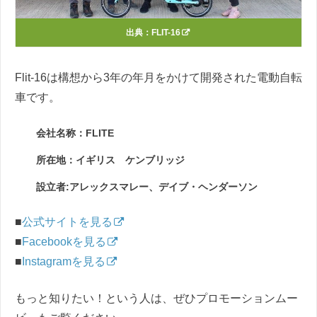
出典：
FLIT-16
Flit-16は構想から3年の年月をかけて開発された電動自転
車です。
会社名称：FLITE
所在地：イギリス ケンブリッジ
設立者:アレックスマレー、デイブ・ヘンダーソン
■
公式サイトを見る
■
Facebookを見る
■
Instagramを見る
もっと知りたい！という人は、ぜひプロモーションムー