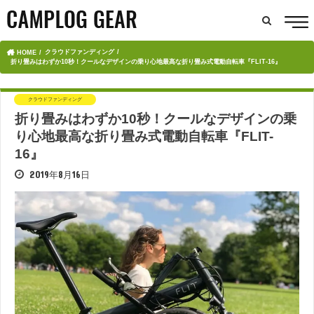
クラウドファンディング
HOME
折り畳みはわずか10秒！クールなデザインの乗り心地最高な折り畳み式電動自転車『FLIT-16』
クラウドファンディング
折り畳みはわずか10秒！クールなデザインの乗
り心地最高な折り畳み式電動自転車『FLIT-
16』
2019年8月16日