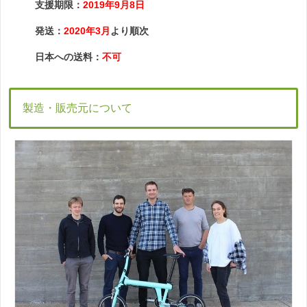
支援期限：
2019年9月8日
発送：
2020年3月
より順次
日本への送料：
不可
製造・販売元について