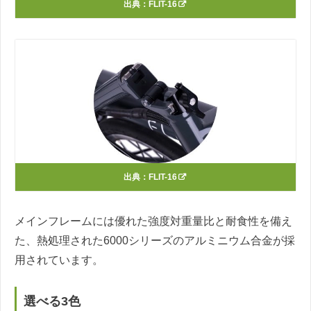
出典：
FLIT-16
出典：
FLIT-16
メインフレームには優れた強度対重量比と耐食性を備え
た、熱処理された6000シリーズのアルミニウム合金が採
用されています。
選べる3色