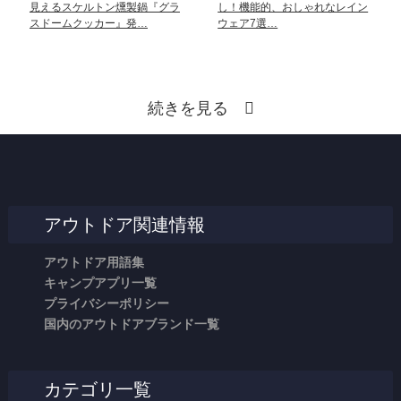
見えるスケルトン燻製鍋『グラ
し！機能的、おしゃれなレイン
スドームクッカー』発…
ウェア7選…
続きを見る
アウトドア関連情報
アウトドア用語集
キャンプアプリ一覧
プライバシーポリシー
国内のアウトドアブランド一覧
カテゴリ一覧