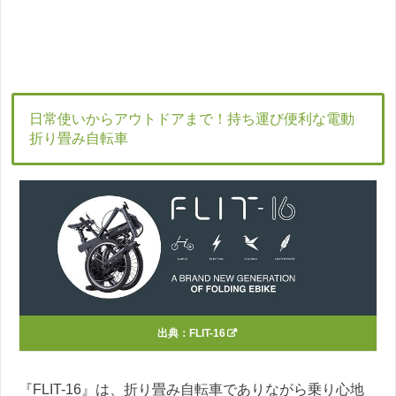
日常使いからアウトドアまで！持ち運び便利な電動
折り畳み自転車
出典：
FLIT-16
『FLIT-16』は、折り畳み自転車でありながら乗り心地