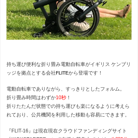
持ち運び便利な折り畳み電動自転車がイギリス ケンブリ
ッジを拠点とする会社
FLITE
から登場です！
電動自転車でありながら、すっきりとしたフォルム。
折り畳み時間はわずか
10秒
！
折りたたんだ状態での持ち運びも楽になるように考えら
れており、公共機関を利用した移動も容易にできます。
『FLIT-16』は現在現在クラウドファンディングサイト