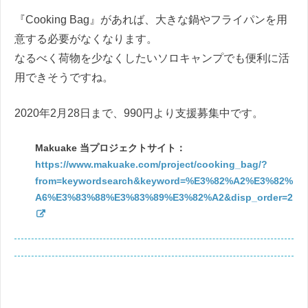
『Cooking Bag』があれば、大きな鍋やフライパンを用
意する必要がなくなります。
なるべく荷物を少なくしたいソロキャンプでも便利に活
用できそうですね。
2020年2月28日まで、990円より支援募集中です。
Makuake 当プロジェクトサイト：
https://www.makuake.com/project/cooking_bag/?
from=keywordsearch&keyword=%E3%82%A2%E3%82%
A6%E3%83%88%E3%83%89%E3%82%A2&disp_order=2