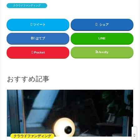
クラウドファンディング
ツイート
シェア
はてブ
LINE
feedly
Pocket
おすすめ記事
クラウドファンディング