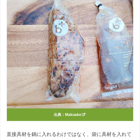
出典：
Makuake
直接具材を鍋に入れるわけではなく、袋に具材を入れて