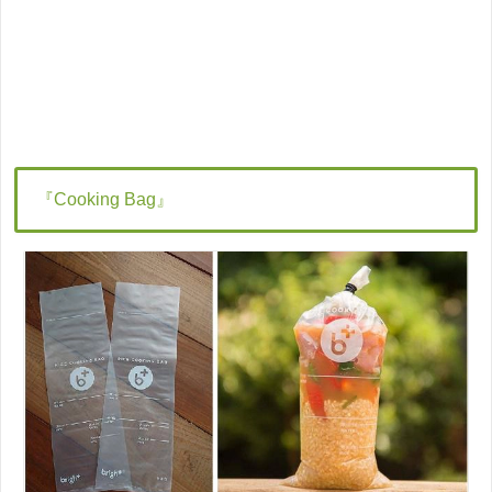
『Cooking Bag』