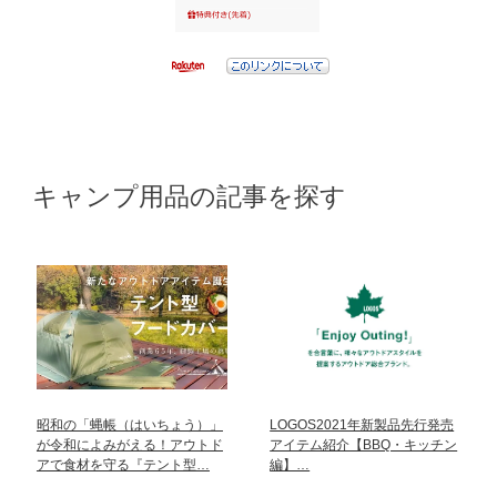
キャンプ用品の記事を探す
昭和の「蝿帳（はいちょう）」
LOGOS2021年新製品先行発売
が令和によみがえる！アウトド
アイテム紹介【BBQ・キッチン
アで食材を守る『テント型…
編】…