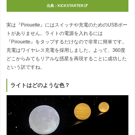
出典：
KICKSTARTER
実は『Pirouette』にはスイッチや充電のためのUSBポー
トがありません。ライトの電源を入れるには
『Pirouette』をタップするだけなので非常に簡単です。
充電はワイヤレス充電を採用しました。よって、360度
どこからみてもリアルな惑星を再現することに成功した
という訳ですね。
ライトはどのような色？