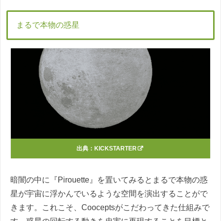
まるで本物の惑星
出典：
KICKSTARTER
暗闇の中に『Pirouette』を置いてみるとまるで本物の惑
星が宇宙に浮かんでいるような空間を演出することがで
きます。これこそ、Cooceptsがこだわってきた仕組みで