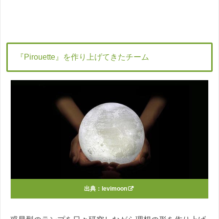
『Pirouette』を作り上げてきたチーム
出典：
levimoon