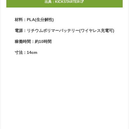
出典：
KICKSTARTER
材料：PLA(生分解性)
電源：リチウムポリマーバッテリー(ワイヤレス充電可)
稼働時間：約10時間
寸法：14cm