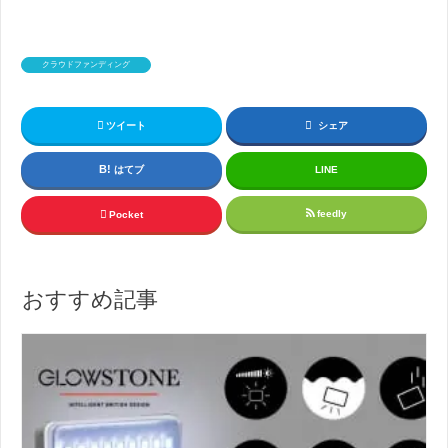
クラウドファンディング
ツイート
シェア
はてブ
LINE
feedly
Pocket
おすすめ記事