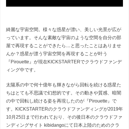
綺麗な宇宙空間。様々な惑星が漂い、美しい光景が広が
っています。そんな素敵な宇宙のような空間を自分の部
屋で再現することができたら…と思ったことはありませ
んか？惑星が漂う宇宙空間を再現することが叶う
『Pirouette』が現在KICKSTARTERでクラウドファンデ
ィング中です。
太陽系の中で何十億年も輝きながら回転を続ける惑星た
ちはとても不思議で幻想的です。その動きや質感、暗闇
の中で回転し続ける姿を再現したのが『Pirouette』で
す。KICKSTARTERのクラウドファンディングが2019年
10月25日まで行われており、その後日本のクラウドファ
ンディングサイト kibidangoにて日本上陸のためのクラ