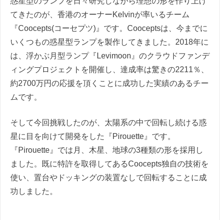
惑星型のランプを日々研究しながら理想の形を作り上げ
てきたのが、香港のオーナーKelvinが率いるチーム
『Coocepts(コーセプツ)』です。Cooceptsは、今までに
いくつもの惑星型ランプを製作してきました。2018年に
は、浮かぶ月型ランプ『Levimoon』のクラウドファンデ
ィングプロジェクトを開催し、達成率は驚きの2211％、
約2700万円の応援を頂くことに成功した実績のあるチー
ムです。
そして今回挑戦したのが、太陽系の中で回転し続ける惑
星に目を向けて開発をした『Pirouette』です。
『Pirouette』では月、木星、地球の3種類の形を採用し
ました。既に特許を取得してあるCoocepts独自の技術を
使い、置台やドッキングの装置なしで回転することに成
功しました。