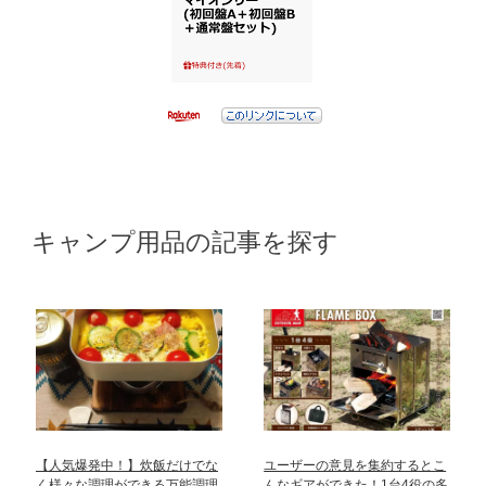
キャンプ用品の記事を探す
【人気爆発中！】炊飯だけでな
ユーザーの意見を集約するとこ
く様々な調理ができる万能調理
んなギアができた！1台4役の多