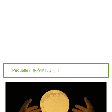
『Pirouette』を応援しよう！