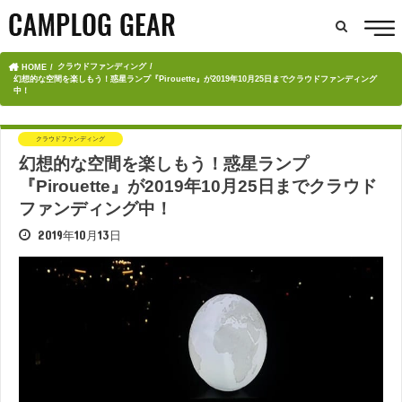
クラウドファンディング
HOME
幻想的な空間を楽しもう！惑星ランプ『Pirouette』が2019年10月25日までクラウドファンディング
中！
クラウドファンディング
幻想的な空間を楽しもう！惑星ランプ
『Pirouette』が2019年10月25日までクラウド
ファンディング中！
2019年10月13日