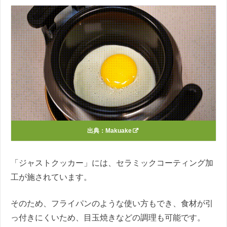
出典：
Makuake
「ジャストクッカー」には、セラミックコーティング加
工が施されています。
そのため、フライパンのような使い方もでき、食材が引
っ付きにくいため、目玉焼きなどの調理も可能です。