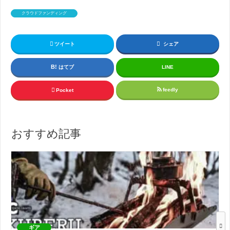
クラウドファンディング
ツイート
シェア
はてブ
LINE
feedly
Pocket
おすすめ記事
ギア