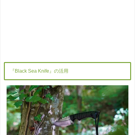
『Black Sea Knife』の活用