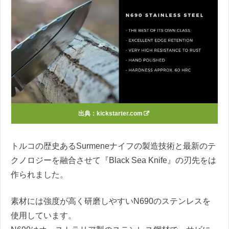
出典：
kickstarter.com
トルコの歴史あるSurmeneナイフの製造技術と最新のテ
クノロジーを融合させて『Black Sea Knife』の刃先をは
作られました。
素材には強度が高く研磨しやすいN690のステンレスを
使用しています。