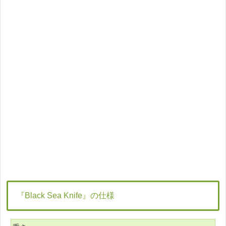
『Black Sea Knife』の仕様