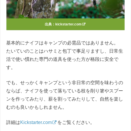
出典：
kickstarter.com
基本的にナイフはキャンプの必需品ではありません。
たいていのことはハサミと包丁で事足りますし、日常生
活で使い慣れた専門の道具を使った方が格段に安全で
す。
でも、せっかくキャンプという非日常の空間を味わうの
ならば、ナイフを使って落ちている枝を削り箸やスプー
ンを作ってみたり、薪を割ってみたりして、自然を楽し
むのも良いかもしれません。
詳細は
Kickstarter.com
をご覧ください。