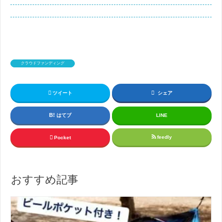
クラウドファンディング
ツイート
シェア
はてブ
LINE
feedly
Pocket
おすすめ記事