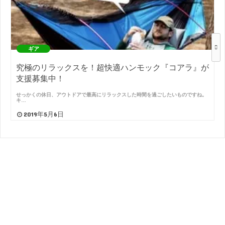
ギア
究極のリラックスを！超快適ハンモック『コアラ』が
支援募集中！
せっかくの休日、アウトドアで最高にリラックスした時間を過ごしたいものですね。
キ…
2019年5月6日