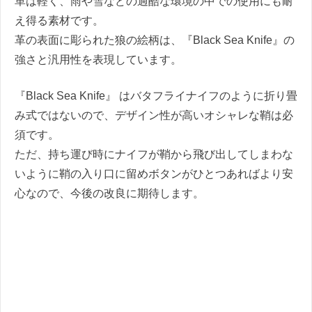
革は軽く、雨や雪などの過酷な環境の中での使用にも耐
え得る素材です。
革の表面に彫られた狼の絵柄は、『Black Sea Knife』の
強さと汎用性を表現しています。
『Black Sea Knife』 はバタフライナイフのように折り畳
み式ではないので、デザイン性が高いオシャレな鞘は必
須です。
ただ、持ち運び時にナイフが鞘から飛び出してしまわな
いように鞘の入り口に留めボタンがひとつあればより安
心なので、今後の改良に期待します。