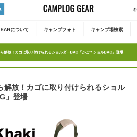
キ
 GEARについて
キャンプフォト
キャンプ場検索
ら解放！カゴに取り付けられるショルダーBAG「かご＊ショルBAG」登場
ら解放！カゴに取り付けられるショル
AG」登場