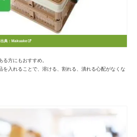
出典：
Makuake
ある方にもおすすめ。
品を入れることで、溶ける、割れる、潰れる心配がなくな