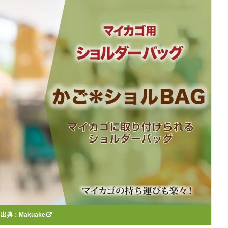
出典：
Makuake