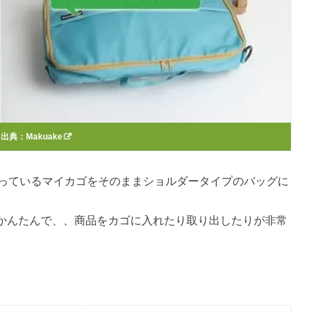
出典：
Makuake
使っているマイカゴをそのままショルダータイプのバッグに
かんたんで、、商品をカゴに入れたり取り出したりが非常