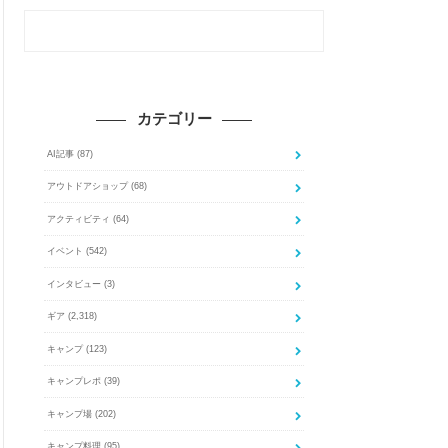
カテゴリー
AI記事
(87)
アウトドアショップ
(68)
アクティビティ
(64)
イベント
(542)
インタビュー
(3)
ギア
(2,318)
キャンプ
(123)
キャンプレポ
(39)
キャンプ場
(202)
キャンプ料理
(95)