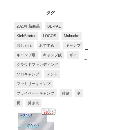
タグ
2020年新商品
BE-PAL
KickStarter
LOGOS
Makuake
おしゃれ
おすすめ！
キャンプ
お
す
キャンプ場
キャンプ飯
ギア
す
め
クラウドファンディング
商
品
ソロキャンプ
テント
ファミリーキャンプ
プライベートキャンプ
付録
冬
夏
焚き火