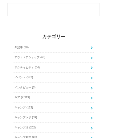
カテゴリー
AI記事
(88)
アウトドアショップ
(68)
アクティビティ
(64)
イベント
(542)
インタビュー
(3)
ギア
(2,319)
キャンプ
(123)
キャンプレポ
(39)
キャンプ場
(202)
キャンプ料理
(95)