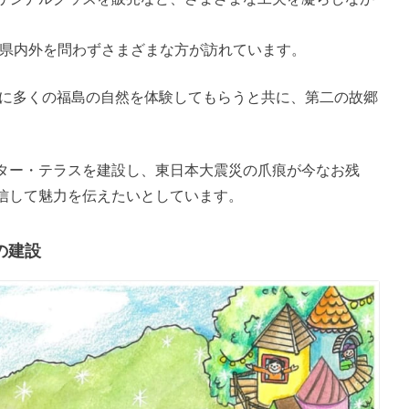
ど、県内外を問わずさまざまな方が訪れています。
さらに多くの福島の自然を体験してもらうと共に、第二の故郷
ター・テラスを建設し、東日本大震災の爪痕が今なお残
信して魅力を伝えたいとしています。
の建設