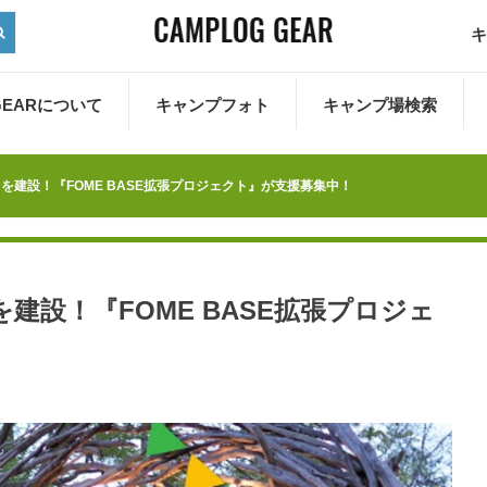
キ
 GEARについて
キャンプフォト
キャンプ場検索
を建設！『FOME BASE拡張プロジェクト』が支援募集中！
建設！『FOME BASE拡張プロジェ