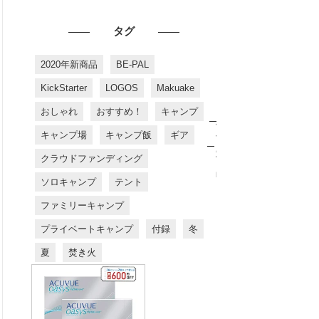
タグ
2020年新商品
BE-PAL
KickStarter
LOGOS
Makuake
おしゃれ
おすすめ！
キャンプ
お
す
キャンプ場
キャンプ飯
ギア
す
め
クラウドファンディング
商
品
ソロキャンプ
テント
ファミリーキャンプ
プライベートキャンプ
付録
冬
夏
焚き火