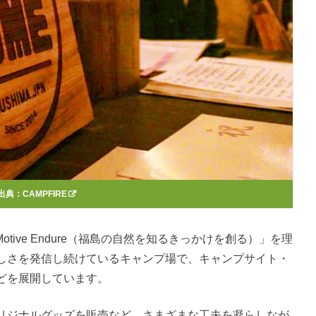
出典：
CAMPFIRE
oor Motive Endure（福島の自然を知るきっかけを創る）」を理
しさを発信し続けているキャンプ場で、キャンプサイト・
どを展開しています。
リジナルグッズを販売など、さまざまな工夫を凝らしなが