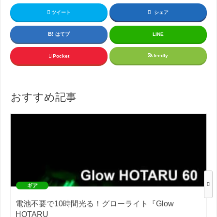
ツイート
シェア
はてブ
LINE
feedly
Pocket
おすすめ記事
ギア
電池不要で10時間光る！グローライト『Glow
HOTARU