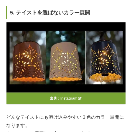
5. テイストを選ばないカラー展開
出典：
Instagram
どんなテイストにも溶け込みやすい３色のカラー展開に
なります。