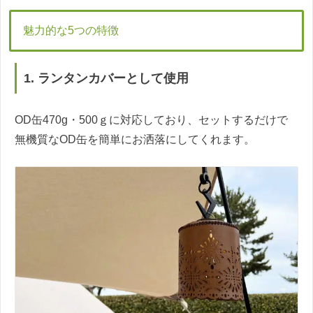
魅力的な5つの特徴
1. ランタンカバーとして使用
OD缶470g・500ｇに対応しており、セットするだけで
無機質なOD缶を簡単にお洒落にしてくれます。