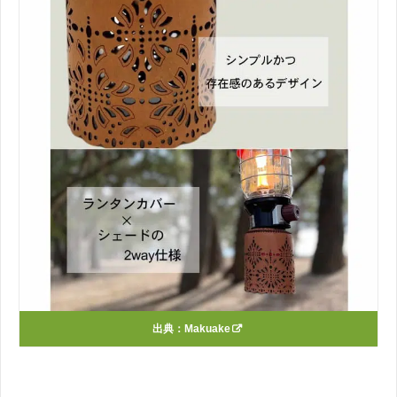
出典：
Makuake