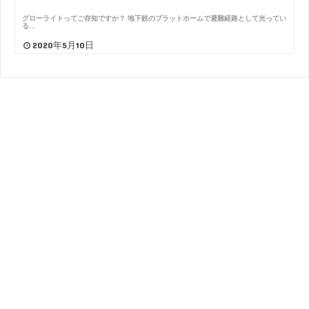
グローライトってご存知ですか？ 地下鉄のプラットホームで避難経路として光ってい
る…
2020年5月10日