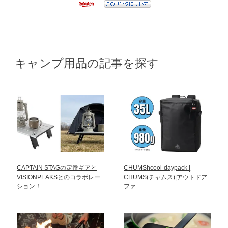
キャンプ用品の記事を探す
CAPTAIN STAGの定番ギアと
CHUMShcool-daypack |
VISIONPEAKSとのコラボレー
CHUMS(チャムス)|アウトドア
ション！…
ファ…