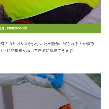
出典：
INDIEGOGO
ット特有のガサガサ音が少ないため静かに寝られるのが特徴。
、さらに熱抵抗が増して快適に就寝できます。