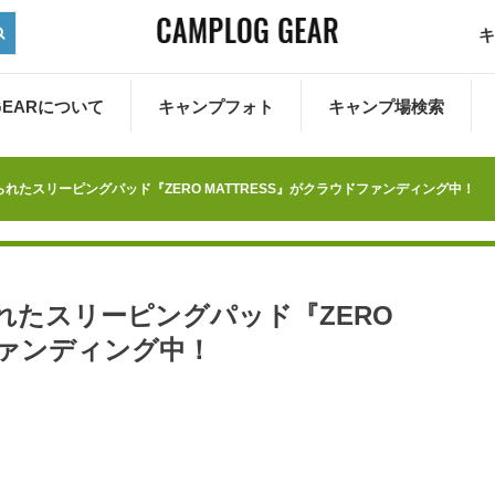
キ
 GEARについて
キャンプフォト
キャンプ場検索
られたスリーピングパッド『ZERO MATTRESS』がクラウドファンディング中！
られたスリーピングパッド『ZERO
ファンディング中！