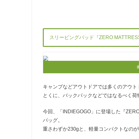
スリーピングパッド『ZERO MATTRES
キャンプなどアウトドアでは多くのアウト
とくに、バックパックなどではなるべく荷
今回、「INDIEGOGO」に登場した『ZE
バッグ。
重さわずか230gと、軽量コンパクトなの