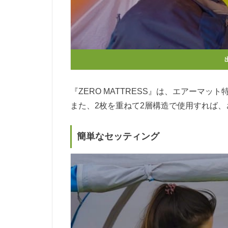
『ZERO MATTRESS』は、エアーマ
また、2枚を重ねて2層構造で使用すれば
簡単なセッティング