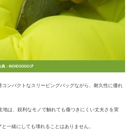
出典：
INDIEGOGO
gの軽量コンパクトなスリーピングバッグながら、耐久性に優れ
生地は、鋭利なモノで触れても傷つきにくい丈夫さを実
ギアと一緒にしても壊れることはありません。