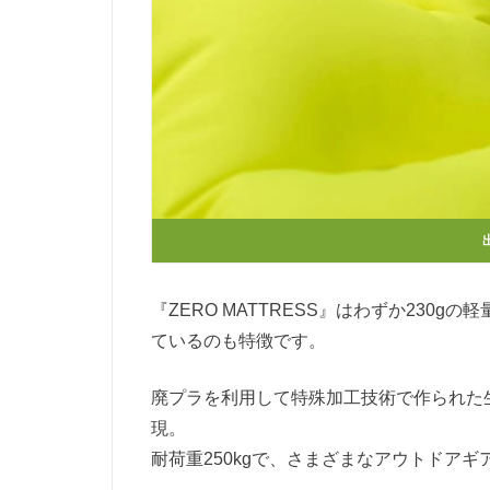
『ZERO MATTRESS』はわずか230
ているのも特徴です。
廃プラを利用して特殊加工技術で作られた
現。
耐荷重250kgで、さまざまなアウトドア