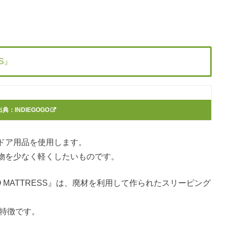
S』
出典：
INDIEGOGO
ドア用品を使用します。
物を少なく軽くしたいものです。
RO MATTRESS』は、廃材を利用して作られたスリーピング
が特徴です。