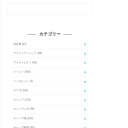
カテゴリー
AI記事
(87)
アウトドアショップ
(68)
アクティビティ
(64)
イベント
(542)
インタビュー
(3)
ギア
(2,318)
キャンプ
(123)
キャンプレポ
(39)
キャンプ場
(202)
キャンプ料理
(95)