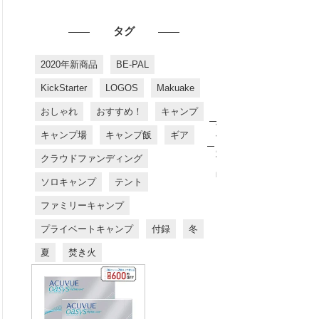
タグ
2020年新商品
BE-PAL
KickStarter
LOGOS
Makuake
おしゃれ
おすすめ！
キャンプ
お
す
キャンプ場
キャンプ飯
ギア
す
め
クラウドファンディング
商
品
ソロキャンプ
テント
ファミリーキャンプ
プライベートキャンプ
付録
冬
夏
焚き火