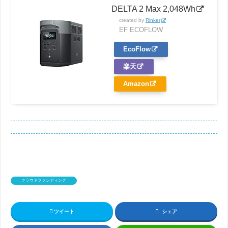
DELTA 2 Max 2,048Wh
created by
Rinker
EF ECOFLOW
EcoFlow
楽天
Amazon
クラウドファンディング
ツイート
シェア