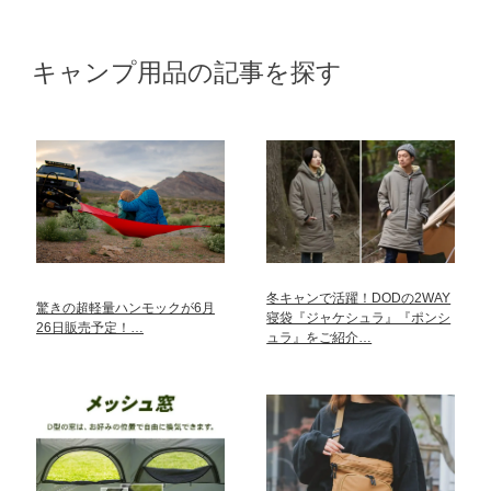
キャンプ用品の記事を探す
冬キャンで活躍！DODの2WAY
驚きの超軽量ハンモックが6月
寝袋『ジャケシュラ』『ポンシ
26日販売予定！…
ュラ』をご紹介…