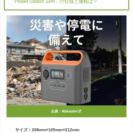
「Power Station Slim」の仕様と価格は？
出典：
Makuake
サイズ：208mm×105mm×212mm