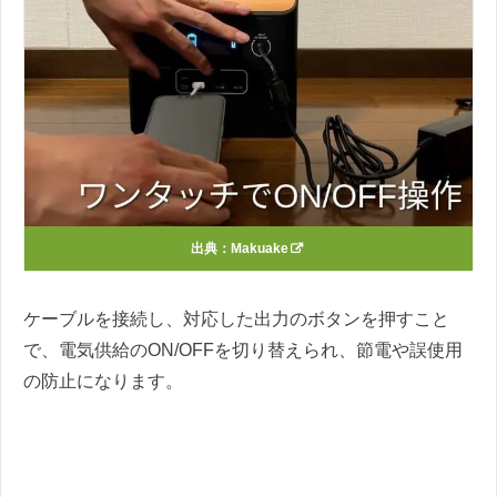
出典：
Makuake
ケーブルを接続し、対応した出力のボタンを押すこと
で、電気供給のON/OFFを切り替えられ、節電や誤使用
の防止になります。