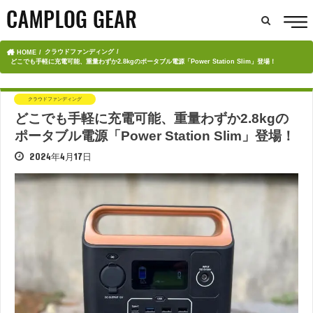
クラウドファンディング
HOME
どこでも手軽に充電可能、重量わずか2.8kgのポータブル電源「Power Station Slim」登場！
クラウドファンディング
どこでも手軽に充電可能、重量わずか2.8kgの
ポータブル電源「Power Station Slim」登場！
2024年4月17日