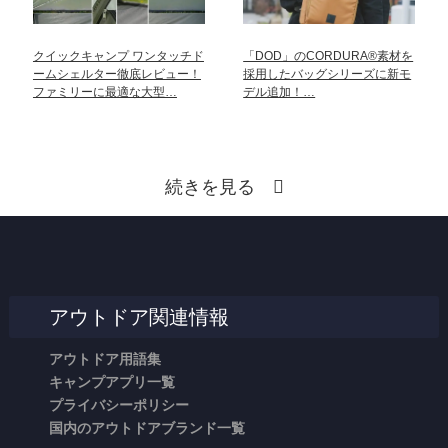
クイックキャンプ ワンタッチド
「DOD」のCORDURA®素材を
ームシェルター徹底レビュー！
採用したバッグシリーズに新モ
ファミリーに最適な大型…
デル追加！…
続きを見る
アウトドア関連情報
アウトドア用語集
キャンプアプリ一覧
プライバシーポリシー
国内のアウトドアブランド一覧