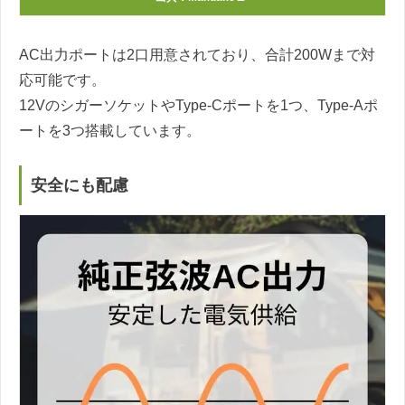
AC出力ポートは2口用意されており、合計200Wまで対
応可能です。
12VのシガーソケットやType-Cポートを1つ、Type-Aポ
ートを3つ搭載しています。
安全にも配慮