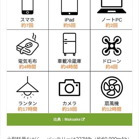
出典：
Makuake