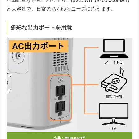
小型軽量ながら、バッテリーは222Wh（約60,000mAh）
と大容量で、日常のあらゆるニーズに応えます。
多彩な出力ポートを用意
出典：
Makuake