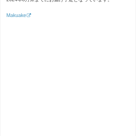
Makuake