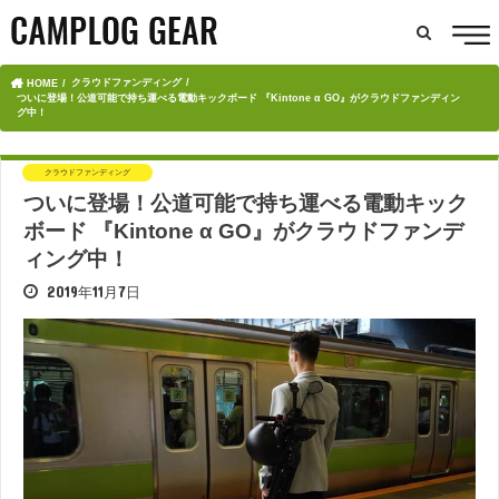
クラウドファンディング
HOME
ついに登場！公道可能で持ち運べる電動キックボード 『Kintone α GO』がクラウドファンディン
グ中！
クラウドファンディング
ついに登場！公道可能で持ち運べる電動キック
ボード 『Kintone α GO』がクラウドファンデ
ィング中！
2019年11月7日