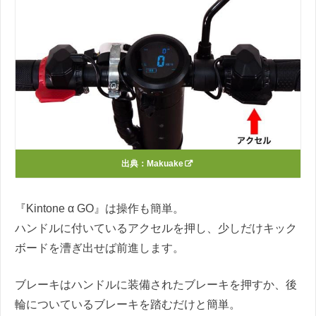
出典：
Makuake
『Kintone α GO』は操作も簡単。
ハンドルに付いているアクセルを押し、少しだけキック
ボードを漕ぎ出せば前進します。
ブレーキはハンドルに装備されたブレーキを押すか、後
輪についているブレーキを踏むだけと簡単。