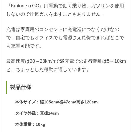
『Kintone α GO』は電動で動く乗り物。ガソリンを使用
しないので排気ガスを出すこともありません。
充電は家庭用のコンセントに充電器につなくだけなの
で、自宅でもオフィスでも電源さえ確保できればどこで
も充電可能です。
最高速度は20～23km/hで満充電での走行距離は5～10km
と、ちょっとした移動に適しています。
製品仕様
本体サイズ：縦105cm×横47cm×高さ120cm
タイヤ外径：直径14cm
本体重量：10kg