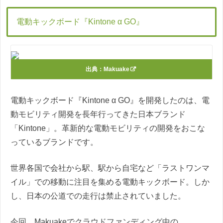
電動キックボード『Kintone α GO』
出典：
Makuake
電動キックボード『Kintone α GO』を開発したのは、電
動モビリティ開発を長年行ってきた日本ブランド
「Kintone」。革新的な電動モビリティの開発をおこな
っているブランドです。
世界各国で会社から駅、駅から自宅など「ラストワンマ
イル」での移動に注目を集める電動キックボード。しか
し、日本の公道での走行は禁止されていました。
今回、Makuakeでクラウドファンディング中の