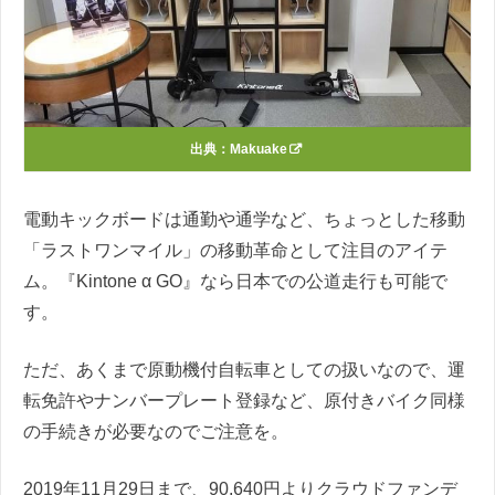
出典：
Makuake
電動キックボードは通勤や通学など、ちょっとした移動
「ラストワンマイル」の移動革命として注目のアイテ
ム。『Kintone α GO』なら日本での公道走行も可能で
す。
ただ、あくまで原動機付自転車としての扱いなので、運
転免許やナンバープレート登録など、原付きバイク同様
の手続きが必要なのでご注意を。
2019年11月29日まで、90,640円よりクラウドファンデ