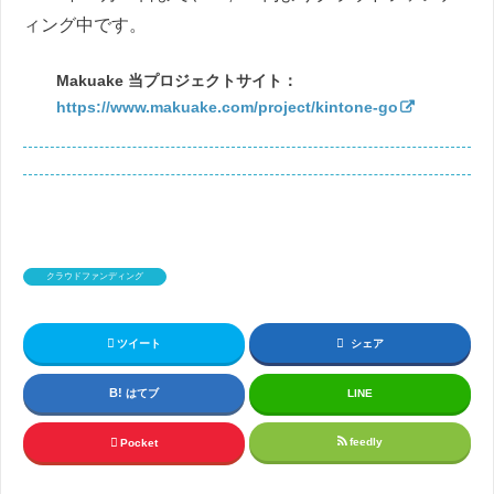
ィング中です。
Makuake 当プロジェクトサイト：
https://www.makuake.com/project/kintone-go
クラウドファンディング
ツイート
シェア
はてブ
LINE
feedly
Pocket