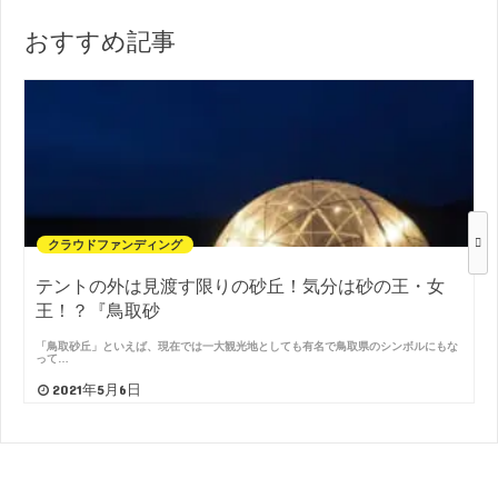
おすすめ記事
クラウドファンディング
テントの外は見渡す限りの砂丘！気分は砂の王・女
王！？『鳥取砂
「鳥取砂丘」といえば、現在では一大観光地としても有名で鳥取県のシンボルにもな
って…
2021年5月6日