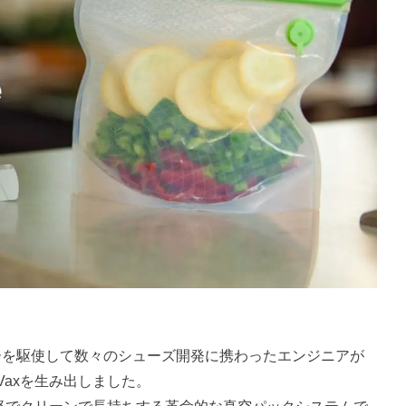
ジーを駆使して数々のシューズ開発に携わったエンジニアが
Vaxを生み出しました。