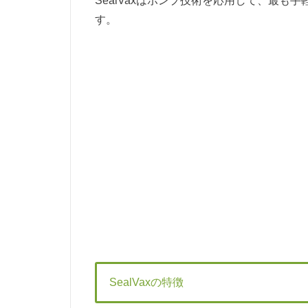
SealVaxはポンプ技術を応用して、最
す。
SealVaxの特徴