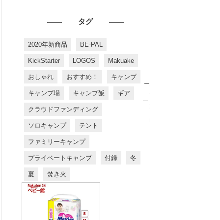
タグ
2020年新商品
BE-PAL
KickStarter
LOGOS
Makuake
おしゃれ
おすすめ！
キャンプ
お
す
キャンプ場
キャンプ飯
ギア
す
め
クラウドファンディング
商
品
ソロキャンプ
テント
ファミリーキャンプ
プライベートキャンプ
付録
冬
夏
焚き火