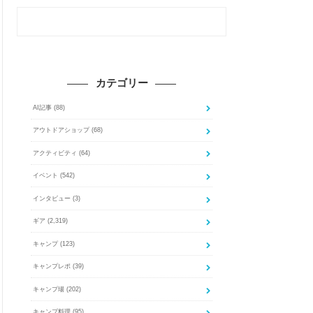
カテゴリー
AI記事
(88)
アウトドアショップ
(68)
アクティビティ
(64)
イベント
(542)
インタビュー
(3)
ギア
(2,319)
キャンプ
(123)
キャンプレポ
(39)
キャンプ場
(202)
キャンプ料理
(95)