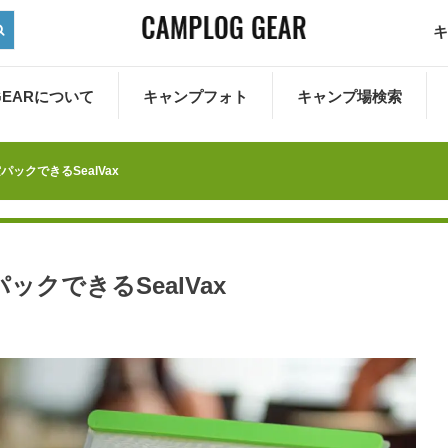
キ
 GEARについて
キャンプフォト
キャンプ場検索
ックできるSealVax
クできるSealVax