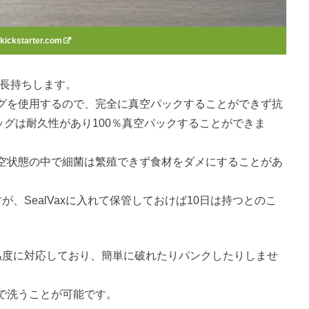
kickstarter.com
倍長持ちします。
グを使用するので、完全に真空パックすることができず抗
バッグは耐久性があり100％真空パックすることができま
空状態の中で細菌は繁殖できず食材をダメにすることがあ
、SealVaxに入れて保管しておけば10日は持つとのこ
で温度に対応しており、簡単に破れたりパンクしたりしませ
で洗うことが可能です。