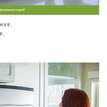
kickstarter.com
入れます。
ます。