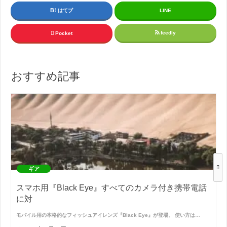
はてブ
LINE
feedly
Pocket
おすすめ記事
ギア
スマホ用『Black Eye』すべてのカメラ付き携帯電話
に対
モバイル用の本格的なフィッシュアイレンズ『Black Eye』が登場。 使い方は…