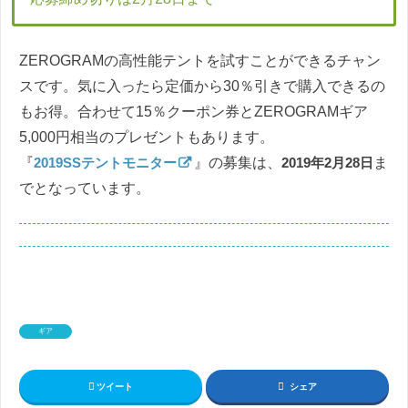
ZEROGRAMの高性能テントを試すことができるチャン
スです。気に入ったら定価から30％引きで購入できるの
もお得。合わせて15％クーポン券とZEROGRAMギア
5,000円相当のプレゼントもあります。
『
2019SSテントモニター
』の募集は、
2019年2月28日
ま
でとなっています。
ギア
ツイート
シェア