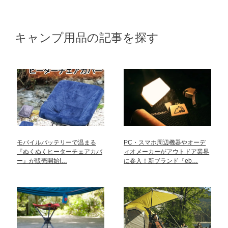
キャンプ用品の記事を探す
モバイルバッテリーで温まる
PC・スマホ周辺機器やオーデ
『ぬくぬくヒーターチェアカバ
ィオメーカーがアウトドア業界
ー』が販売開始!…
に参入！新ブランド『eb…