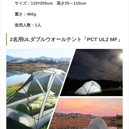
サイズ：110×205cm 高さ55～110cm
重さ：460g
使用人数：1人
2名用ULダブルウオールテント「PCT UL2 MF」