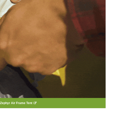
Zephyr Air Frame Tent