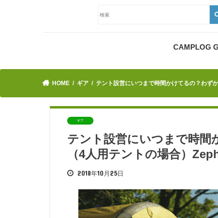
CAMPLOG
HOME
ギア
テント設営にいつまで時間かけてるの？わずか3分で設
ギア
テント設営にいつまで時間
（4人用テントの場合）Zephyr A
2018年10月25日