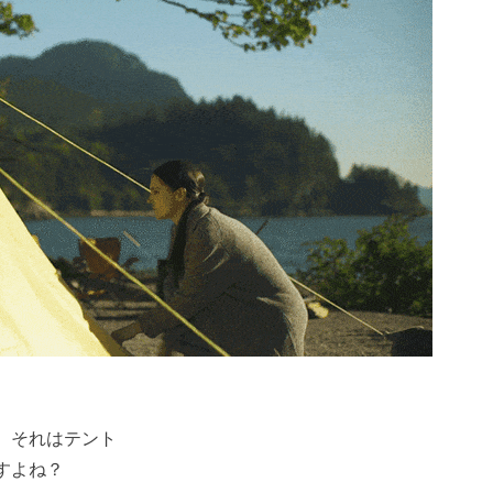
 それはテント
すよね？