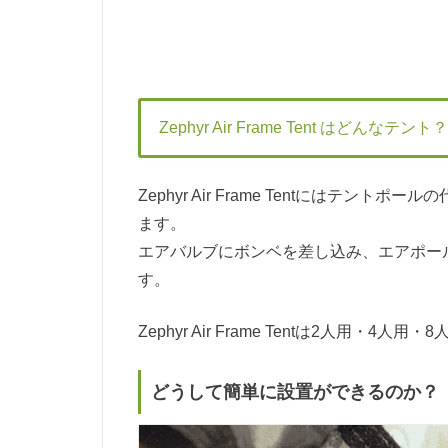
Zephyr Air Frame Tent はどんなテント？
Zephyr Air Frame Tentにはテントポー
ます。
エアバルブにボンベを差し込み、エアポー
す。
Zephyr Air Frame Tentは2人用・
どうして簡単に設置ができるのか？