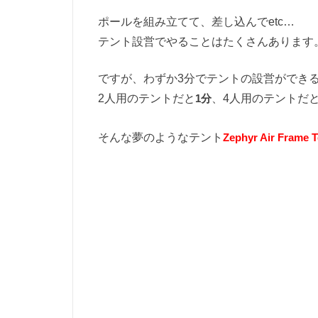
ポールを組み立てて、差し込んでetc…
テント設営でやることはたくさんあります
ですが、わずか3分でテントの設営ができ
2人用のテントだと
1分
、4人用のテントだ
そんな夢のようなテント
Zephyr Air Frame T