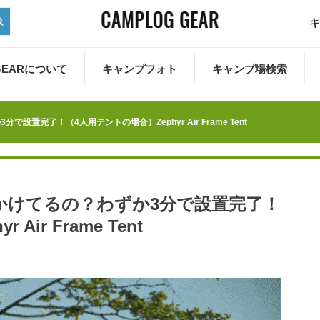
キ
 GEARについて
キャンプフォト
キャンプ場検索
置完了！（4人用テントの場合）Zephyr Air Frame Tent
かけてるの？わずか3分で設置完了！
ir Frame Tent