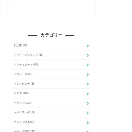
カテゴリー
AI記事
(88)
アウトドアショップ
(68)
アクティビティ
(64)
イベント
(542)
インタビュー
(3)
ギア
(2,319)
キャンプ
(123)
キャンプレポ
(39)
キャンプ場
(202)
キャンプ料理
(95)