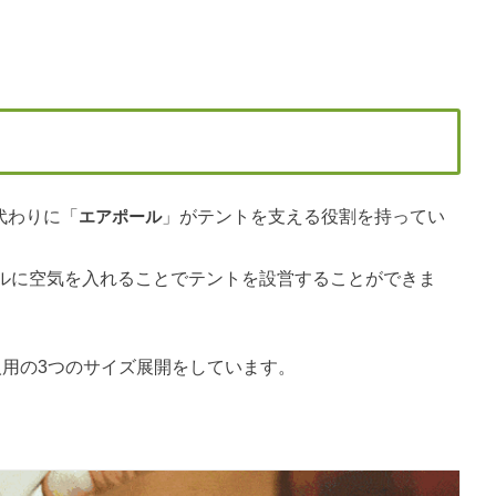
ルの代わりに「
エアポール
」がテントを支える役割を持ってい
ルに空気を入れることでテントを設営することができま
4人用・8人用の3つのサイズ展開をしています。