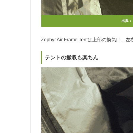
出典：
Zephyr Air Frame Tentは上部の
テントの撤収も楽ちん