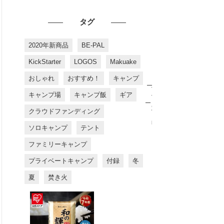
タグ
2020年新商品
BE-PAL
KickStarter
LOGOS
Makuake
おしゃれ
おすすめ！
キャンプ
お
す
キャンプ場
キャンプ飯
ギア
す
め
クラウドファンディング
商
品
ソロキャンプ
テント
ファミリーキャンプ
プライベートキャンプ
付録
冬
夏
焚き火