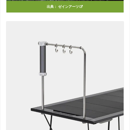
出典：
ゼインアーツ