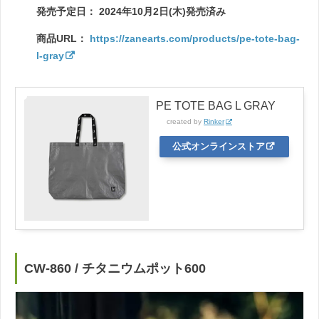
発売予定日： 2024年10月2日(木)発売済み
商品URL：
https://zanearts.com/products/pe-tote-bag-
l-gray
PE TOTE BAG L GRAY
created by
Rinker
公式オンラインストア
CW-860 / チタニウムポット600