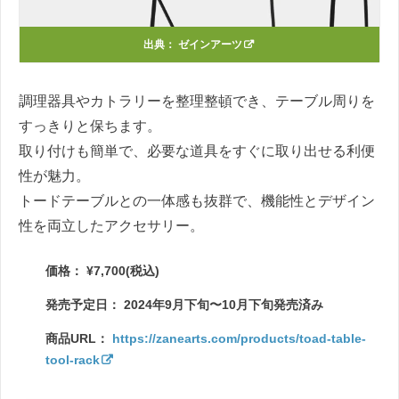
出典：
ゼインアーツ
調理器具やカトラリーを整理整頓でき、テーブル周りを
すっきりと保ちます。
取り付けも簡単で、必要な道具をすぐに取り出せる利便
性が魅力。
トードテーブルとの一体感も抜群で、機能性とデザイン
性を両立したアクセサリー。
価格： ¥7,700(税込)
発売予定日： 2024年9月下旬〜10月下旬発売済み
商品URL：
https://zanearts.com/products/toad-table-
tool-rack