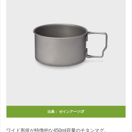
出典：
ゼインアーツ
ワイド形状が特徴的な450ml容量のチタンマグ。