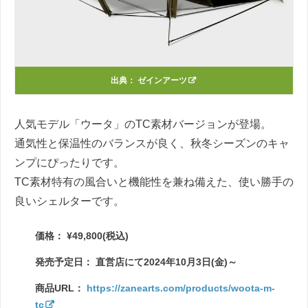
出典：
ゼインアーツ
人気モデル「ウータ」のTC素材バージョンが登場。
通気性と保温性のバランスが良く、秋冬シーズンのキャ
ンプにぴったりです。
TC素材特有の風合いと機能性を兼ね備えた、使い勝手の
良いシェルターです。
価格： ¥49,800(税込)
発売予定日： 直営店にて2024年10月3日(金)～
商品URL：
https://zanearts.com/products/woota-m-
tc