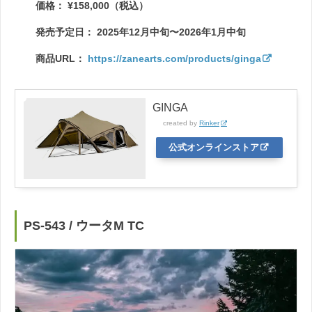
価格： ¥158,000（税込）
発売予定日： 2025年12月中旬〜2026年1月中旬
商品URL：
https://zanearts.com/products/ginga
GINGA
created by
Rinker
公式オンラインストア
PS-543 / ウータM TC