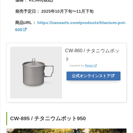
価格： ¥3,960(税込)
発売予定日： 2025年10月下旬〜11月下旬
商品URL：
https://zanearts.com/products/titanium-pot-
600
CW-860 / チタニウムポッ
ト
created by
Rinker
公式オンラインストア
CW-895 / チタニウムポット950