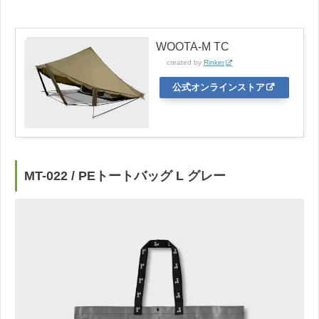
WOOTA-M TC
created by
Rinker
公式オンラインストア
MT-022 / PEトートバッグ L グレー