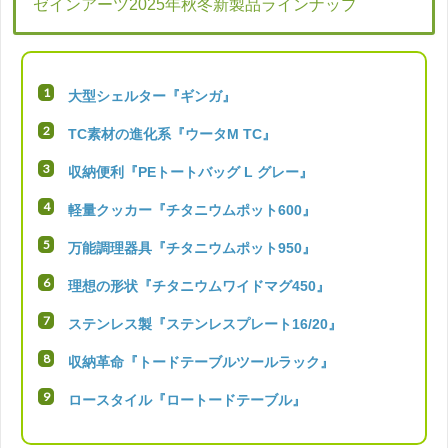
ゼインアーツ2025年秋冬新製品ラインナップ
大型シェルター『ギンガ』
TC素材の進化系『ウータM TC』
収納便利『PEトートバッグ L グレー』
軽量クッカー『チタニウムポット600』
万能調理器具『チタニウムポット950』
理想の形状『チタニウムワイドマグ450』
ステンレス製『ステンレスプレート16/20』
収納革命『トードテーブルツールラック』
ロースタイル『ロートードテーブル』