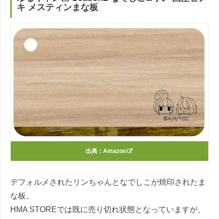
キ メスティンまな板
出典：
Amazon
デフォルメされたリンちゃんとなでしこが焼印されたま
な板。
HMA STOREでは既に売り切れ状態となっていますが、