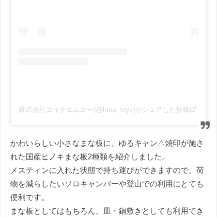
株式会社エイチエムエー(@hma_toys)がシェアした投稿
かわいらしい小さなまな板に、ゆるキャン△焼印が施さ
れた国産ヒノキまな板2種類を紹介しました。
メスティンに入れた状態で持ち運びができますので、荷
物を減らしたいソロキャンパーや登山での利用にとても
便利です。
まな板としてはもちろん、皿・鍋敷きとしても利用でき