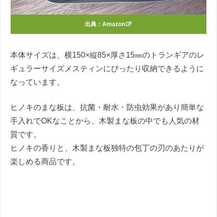
出典：
Amazon
本体サイズは、横150×縦85×厚さ15㎜のトランギアのレ
ギュラーサイズメスティンにぴったり収納できるように
なっています。
ヒノキのまな板は、抗菌・耐水・防虫効果があり簡単な
手入れでOKなことから、木製まな板の中でも人気の材
質です。
ヒノキの香りと、木製まな板独特の包丁の刃のあたりが
楽しめる商品です。