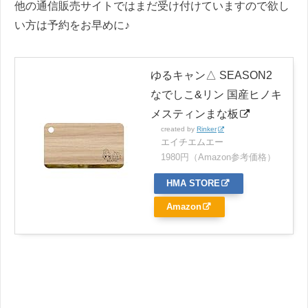
他の通信販売サイトではまだ受け付けていますので欲し
い方は予約をお早めに♪
ゆるキャン△ SEASON2
なでしこ&リン 国産ヒノキ
メスティンまな板
created by
Rinker
エイチエムエー
1980円（Amazon参考価格）
HMA STORE
Amazon