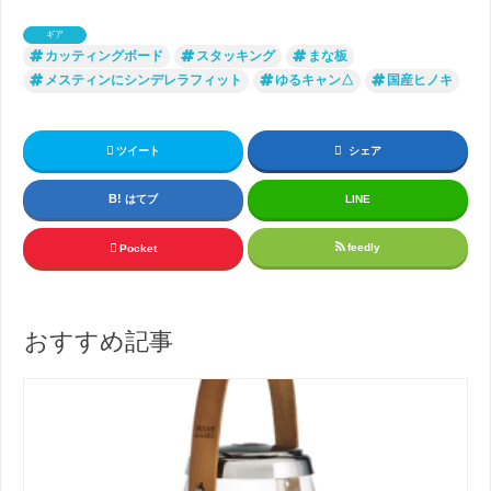
ギア
カッティングボード
スタッキング
まな板
メスティンにシンデレラフィット
ゆるキャン△
国産ヒノキ
ツイート
シェア
はてブ
LINE
feedly
Pocket
おすすめ記事