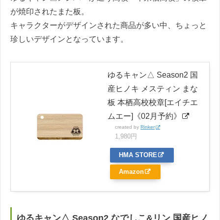
が焼印されたまた板。
キャラクターがデザインされた商品が多い中、ちょっと
珍しいデザインとなっています。
ゆるキャン△ Season2 国
産ヒノキ メスティン まな
板 本栖高校校章[エイチエ
ムエー]《02月予約》
created by
Rinker
1,980円
HMA STORE
Amazon
ゆるキャン△ Season2 なでしこ&リン 国産ヒノ