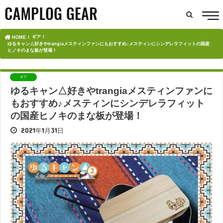
ギア
HOME
ゆるキャン△好きやtrangiaメスティンファンにもおすすめ♪メスティンにシンデレラフィットの国産
ヒノキのまな板が登場！
ギア
ゆるキャン△好きやtrangiaメスティンファンに
もおすすめ♪メスティンにシンデレラフィット
の国産ヒノキのまな板が登場！
2021年1月31日