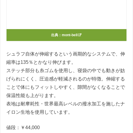
出典：
mont-bell
シュラフ自体が伸縮するという画期的なシステムで、伸
縮率は135％とかなり伸びます。
ステッチ部分も糸ゴムを使用し、寝袋の中でも動きが妨
げられにくく、圧迫感が軽減されるのが特徴。伸縮する
ことで体にもフィットしやすく、隙間がなくなることで
保温性能も上がります。
表地は耐摩耗性・世界最高レベルの撥水加工を施したナ
イロン生地を使用しています。
値段：￥44,000