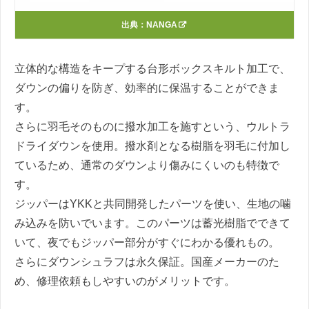
出典：
NANGA
立体的な構造をキープする台形ボックスキルト加工で、
ダウンの偏りを防ぎ、効率的に保温することができま
す。
さらに羽毛そのものに撥水加工を施すという、ウルトラ
ドライダウンを使用。撥水剤となる樹脂を羽毛に付加し
ているため、通常のダウンより傷みにくいのも特徴で
す。
ジッパーはYKKと共同開発したパーツを使い、生地の噛
み込みを防いでいます。このパーツは蓄光樹脂でできて
いて、夜でもジッパー部分がすぐにわかる優れもの。
さらにダウンシュラフは永久保証。国産メーカーのた
め、修理依頼もしやすいのがメリットです。