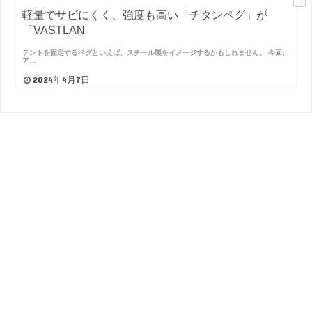
軽量でサビにくく、強度も高い「チタンペグ」が
「VASTLAN
テントを固定するペグといえば、スチール製をイメージするかもしれません。 今回、
ア…
2024年4月7日