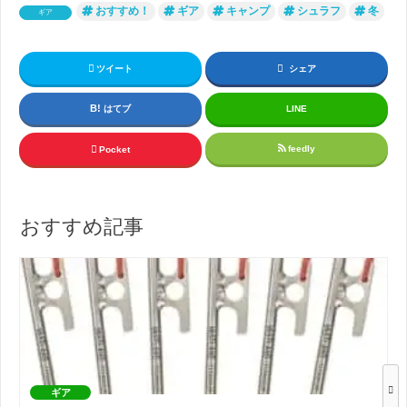
おすすめ！
ギア
キャンプ
シュラフ
冬
ギア
ツイート
シェア
はてブ
LINE
feedly
Pocket
おすすめ記事
ギア