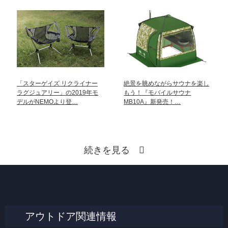
「スターゲイズ リクライナー
絶景を眺めながらサウナを楽し
ラグジュアリー」の2019年モ
もう！『モバイルサウナ
デルがNEMOより登…
MB10A』新発売！…
続きを見る
アウトドア関連情報