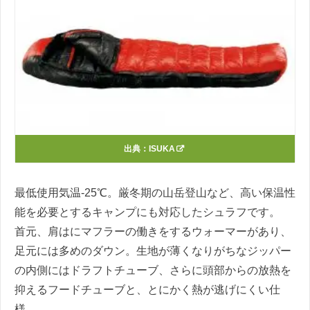
出典：
ISUKA
最低使用気温-25℃。厳冬期の山岳登山など、高い保温性
能を必要とするキャンプにも対応したシュラフです。
首元、肩はにマフラーの働きをするウォーマーがあり、
足元には多めのダウン。生地が薄くなりがちなジッパー
の内側にはドラフトチューブ、さらに頭部からの放熱を
抑えるフードチューブと、とにかく熱が逃げにくい仕
様。