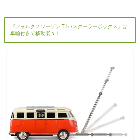
『フォルクスワーゲン T1バスクーラーボックス』は
車輪付きで移動楽々！