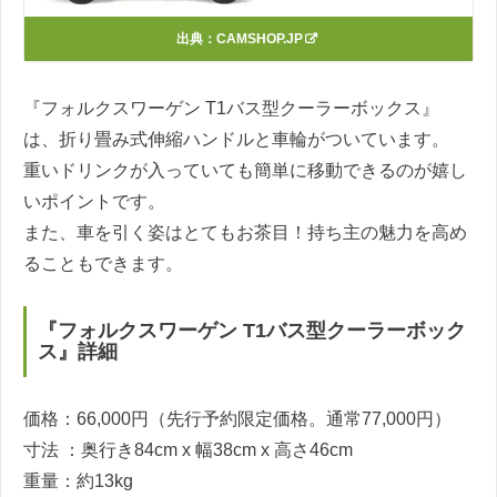
出典：
CAMSHOP.JP
『フォルクスワーゲン T1バス型クーラーボックス』
は、折り畳み式伸縮ハンドルと車輪がついています。
重いドリンクが入っていても簡単に移動できるのが嬉し
いポイントです。
また、車を引く姿はとてもお茶目！持ち主の魅力を高め
ることもできます。
『フォルクスワーゲン T1バス型クーラーボック
ス』詳細
価格：66,000円（先行予約限定価格。通常77,000円）
寸法 ：奥行き84cm x 幅38cm x 高さ46cm
重量：約13kg