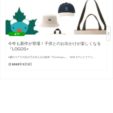
ギア
今年も新作が登場！子供とのお出かけが楽しくなる
『LOGOS×
3歳のコアラの女の子が主人公の絵本『Pénélope』。 NHK Eテレにてアニ…
2022年3月3日