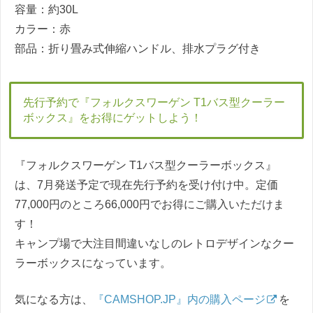
容量：約30L
カラー：赤
部品：折り畳み式伸縮ハンドル、排水プラグ付き
先行予約で『フォルクスワーゲン T1バス型クーラー
ボックス』をお得にゲットしよう！
『フォルクスワーゲン T1バス型クーラーボックス』
は、7月発送予定で現在先行予約を受け付け中。定価
77,000円のところ66,000円でお得にご購入いただけま
す！
キャンプ場で大注目間違いなしのレトロデザインなクー
ラーボックスになっています。
気になる方は、
『CAMSHOP.JP』内の購入ページ
を