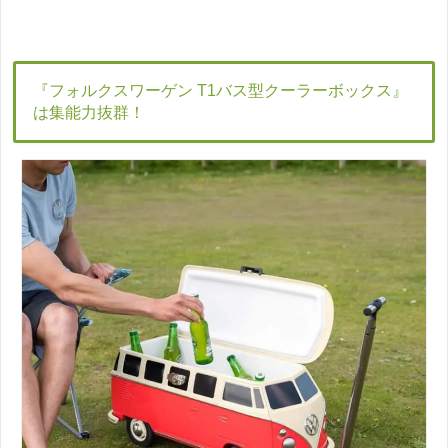
『フォルクスワーゲン T1バス型クーラーボックス』
は集能力抜群！