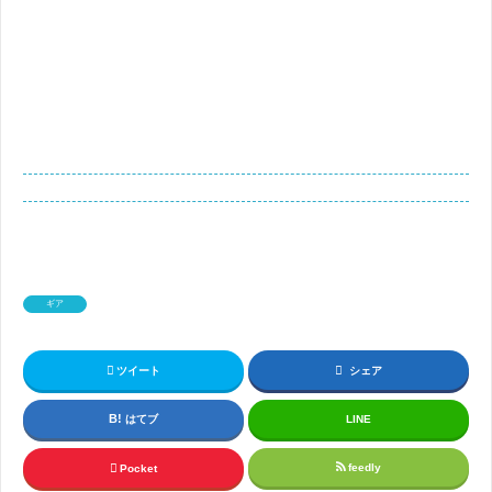
ギア
ツイート
シェア
はてブ
LINE
feedly
Pocket