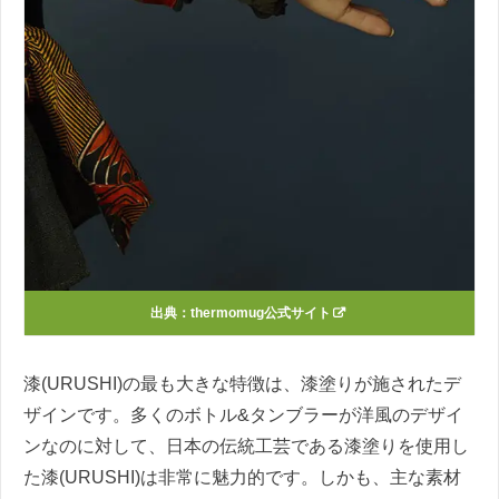
出典：thermomug公式サイト
漆(URUSHI)の最も大きな特徴は、漆塗りが施されたデ
ザインです。多くのボトル&タンブラーが洋風のデザイ
ンなのに対して、日本の伝統工芸である漆塗りを使用し
た漆(URUSHI)は非常に魅力的です。しかも、主な素材