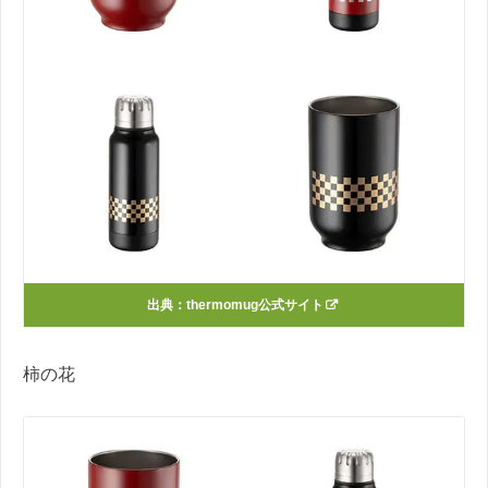
出典：thermomug公式サイト
柿の花