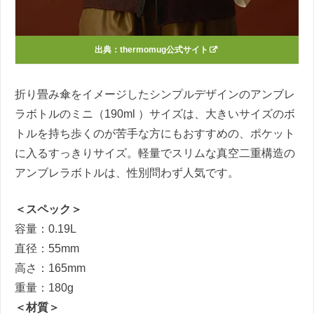
出典：thermomug公式サイト
折り畳み傘をイメージしたシンプルデザインのアンブレ
ラボトルのミニ（190ml ）サイズは、大きいサイズのボ
トルを持ち歩くのが苦手な方にもおすすめの、ポケット
に入るすっきりサイズ。軽量でスリムな真空二重構造の
アンブレラボトルは、性別問わず人気です。
＜スペック＞
容量：0.19L
直径：55mm
高さ：165mm
重量：180g
＜材質＞