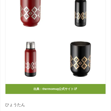
出典：thermomug公式サイト
ひょうたん