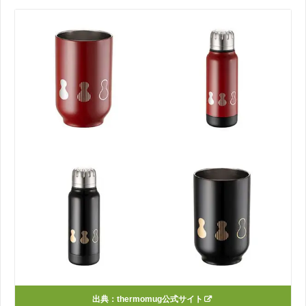
出典：thermomug公式サイト