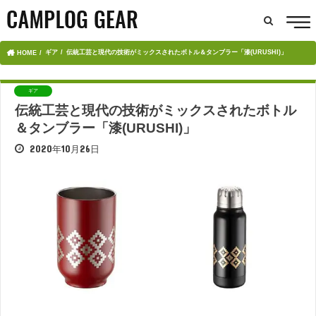
ギア
伝統工芸と現代の技術がミックスされたボトル＆タンブラー「漆(URUSHI)」
HOME
ギア
伝統工芸と現代の技術がミックスされたボトル
＆タンブラー「漆(URUSHI)」
2020年10月26日