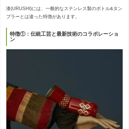
漆(URUSHI)には、一般的なステンレス製のボトル&タン
ブラーとは違った特徴があります。
特徴①：伝統工芸と最新技術のコラボレーショ
ン