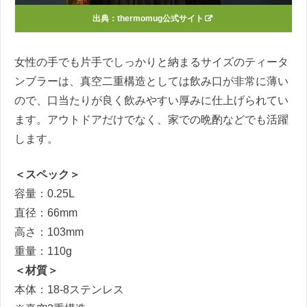
出典：thermomug公式サイト
女性の手でも片手でしっかりと納まるサイズのティータ
ンブラーは、真空二重構造としては飲み口が非常に薄い
ので、口当たりが良く飲みやすい厚みに仕上げられてい
ます。アウトドアだけでなく、家での晩酌などでも活躍
します。
＜スペック＞
容量：0.25L
直径：66mm
高さ：103mm
重量：110g
＜材質＞
本体：18-8ステンレス