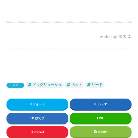
written by 水木 幸
ドッグリューシュ
ペット
リード
ギア
ツイート
シェア
はてブ
LINE
feedly
Pocket