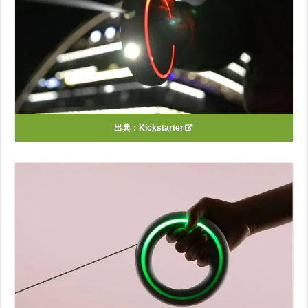
出典：
Kickstarter