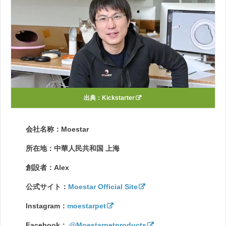
出典：
Kickstarter
会社名称：Moestar
所在地：中華人民共和国 上海
創設者：Alex
公式サイト：
Moestar Official Site
Instagram：
moestarpet
Facebook：
@Moestarpetproducts