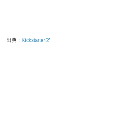
出典：
Kickstarter