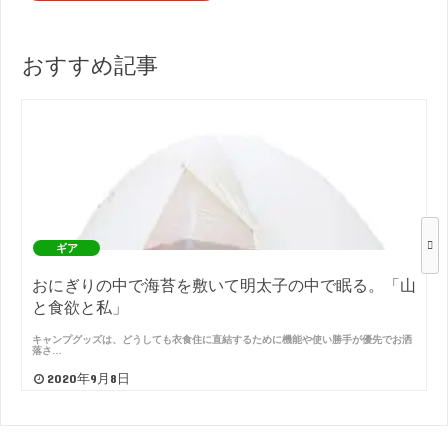
おすすめ記事
ギア
おにぎりの中で海苔を敷いて明太子の中で眠る。「山
と食欲と私」
キャンプグッズは、どうしても衣食住に直結するために機能や使い勝手が優先でお洒
落さ…
2020年9月8日