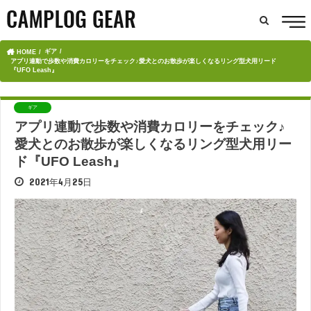
ギア
HOME
アプリ連動で歩数や消費カロリーをチェック♪愛犬とのお散歩が楽しくなるリング型犬用リード
『UFO Leash』
ギア
アプリ連動で歩数や消費カロリーをチェック♪
愛犬とのお散歩が楽しくなるリング型犬用リー
ド『UFO Leash』
2021年4月25日