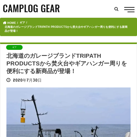
ギア
HOME
北海道のガレージブランドTRIPATH PRODUCTSから焚火台やギアハンガー周りを便利にする新商
品が登場！
ギア
北海道のガレージブランドTRIPATH
PRODUCTSから焚火台やギアハンガー周りを
便利にする新商品が登場！
2020年7月30日