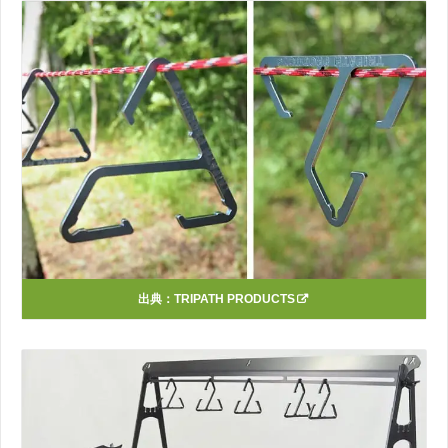
出典：
TRIPATH PRODUCTS