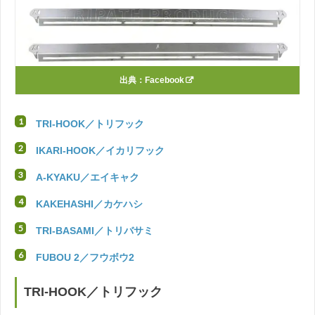
出典：
Facebook
TRI-HOOK／トリフック
IKARI-HOOK／イカリフック
A-KYAKU／エイキャク
KAKEHASHI／カケハシ
TRI-BASAMI／トリバサミ
FUBOU 2／フウボウ2
TRI-HOOK／トリフック