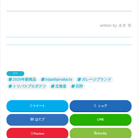
written by 水木 幸
ギア
2020年新商品
tripathproducts
ガレージブランド
トリパスプロダクツ
北海道
石狩
ツイート
シェア
はてブ
LINE
feedly
Pocket