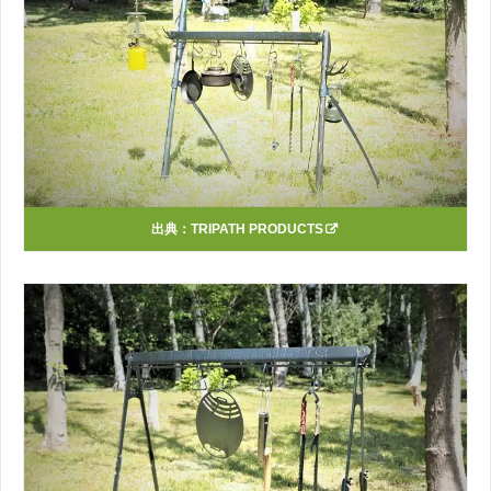
出典：
TRIPATH PRODUCTS