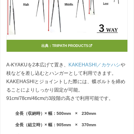
出典：
TRIPATH PRODUCTS
A-KYAKUを2本広げて置き、
KAKEHASHI／カケハシ
や
枝などを差し込むとハンガーとして利用できます。
KAKEHASHIとジョイントした際には、蝶ボルトを締め
ることによりしっかり固定が可能。
91cm/78cm/46cmの3段階の高さで利用可能です。
全長（収納時）× 幅：500mm × 230mm
全長（組立時）× 幅：905mm × 370mm