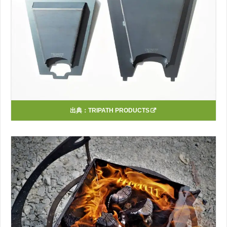
出典：
TRIPATH PRODUCTS