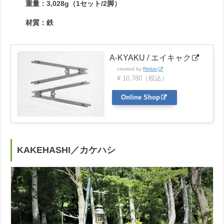
重量：3,028g（1セット/2脚）
材質：鉄
A-KYAKU / エイキャク
created by
Rinker
¥ 10,780（税込）
Online Shop
KAKEHASHI／カケハシ