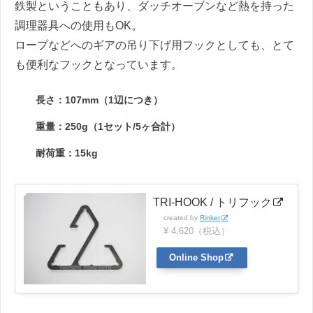
鉄製ということもあり、ダッチオーブンなど熱を持った
調理器具への使用もOK。
ロープなどへのギアの吊り下げ用フックとしても、とて
も便利なフックとなっています。
長さ：107mm（1辺につき）
重量：250g（1セット/5ヶ合計）
耐荷重：15kg
TRI-HOOK / トリフック
created by
Rinker
¥ 4,620（税込）
Online Shop