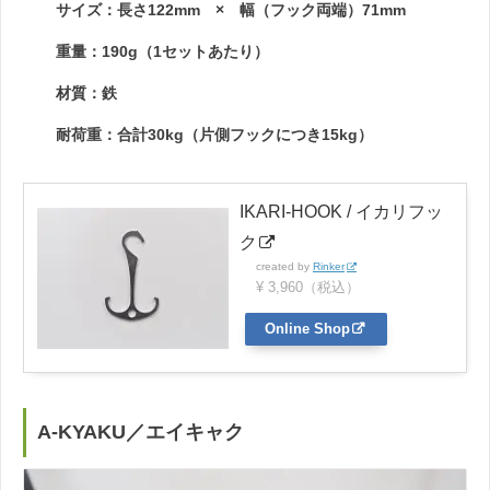
サイズ：長さ122mm × 幅（フック両端）71mm
重量：190g（1セットあたり）
材質：鉄
耐荷重：合計30kg（片側フックにつき15kg）
IKARI-HOOK / イカリフッ
ク
created by
Rinker
¥ 3,960（税込）
Online Shop
A-KYAKU／エイキャク