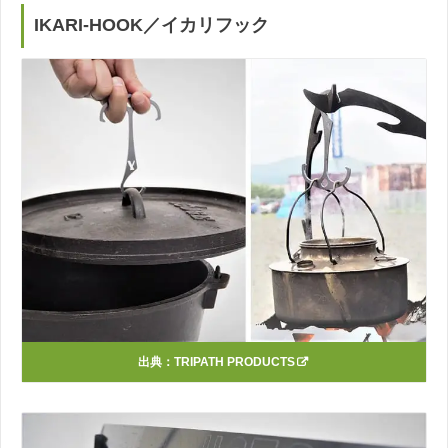
IKARI-HOOK／イカリフック
出典：
TRIPATH PRODUCTS