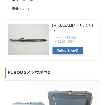
重量：380g
TRI-BASAMI / トリバサミ
created by
Rinker
¥ 5,280（税込）
Online Shop
FUBOU 2／フウボウ2