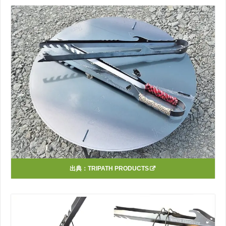
出典：
TRIPATH PRODUCTS