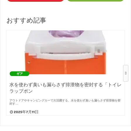
おすすめ記事
ギア
水を使わず臭いも漏らさず排泄物を密封する「トイレ
ラップポン
アウトドアやキャンピングカーで大活躍する、水を使わず臭いも漏らさず排泄物を密
封す…
2025年7月11日