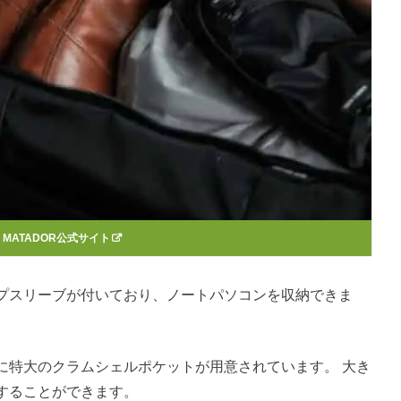
：
MATADOR公式サイト
プスリーブが付いており、ノートパソコンを収納できま
。
に特大のクラムシェルポケットが用意されています。 大き
することができます。