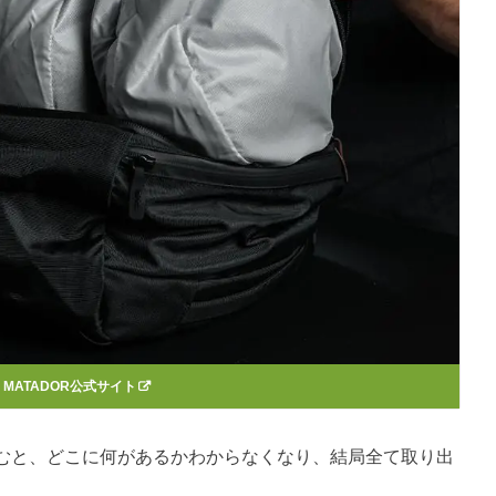
：
MATADOR公式サイト
むと、どこに何があるかわからなくなり、結局全て取り出