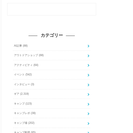
カテゴリー
AI記事
(88)
アウトドアショップ
(68)
アクティビティ
(64)
イベント
(542)
インタビュー
(3)
ギア
(2,319)
キャンプ
(123)
キャンプレポ
(39)
キャンプ場
(202)
キャンプ料理
(95)