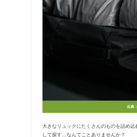
出典
大きなリュックにたくさんのものを詰め込
して探す…なんてことありませんか？