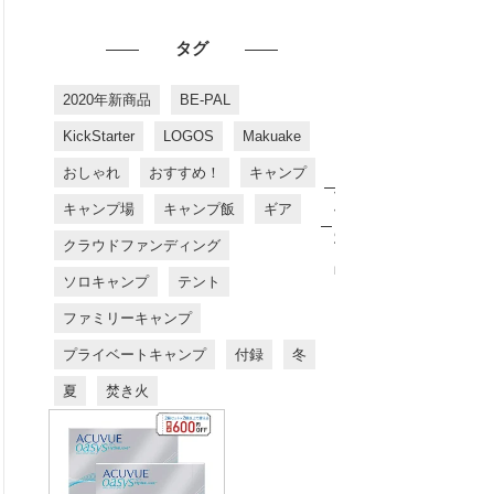
タグ
2020年新商品
BE-PAL
KickStarter
LOGOS
Makuake
おしゃれ
おすすめ！
キャンプ
お
す
キャンプ場
キャンプ飯
ギア
す
め
クラウドファンディング
商
品
ソロキャンプ
テント
ファミリーキャンプ
プライベートキャンプ
付録
冬
夏
焚き火