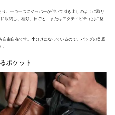
ており、一つ一つにジッパーが付いて引き出しのように取り
けに収納し、種類、日ごと、またはアクティビティ別に整
も自由自在です。小分けになっているので、バッグの奥底
ん。
きるポケット