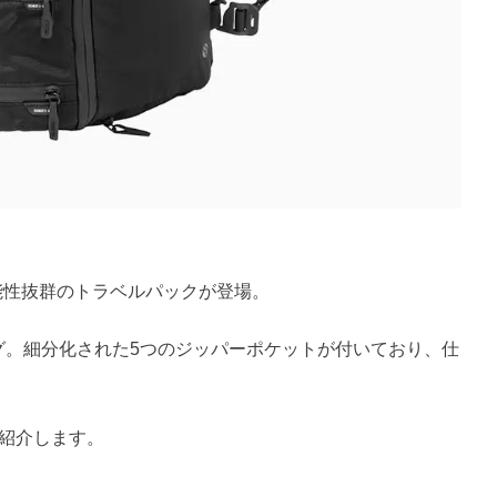
機能性抜群のトラベルパックが登場。
グ。細分化された5つのジッパーポケットが付いており、仕
を紹介します。