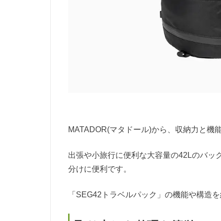
MATADOR(マタドール)から、収納力と
出張や小旅行に便利な大容量の42Lのバッ
分けに便利です。
「SEG42トラベルパック」の機能や構造