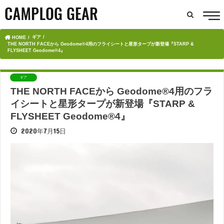
ギア
HOME
THE NORTH FACEから Geodome®4用のフライシートと星形タープが新登場『STARP &
FLYSHEET Geodome®4』
ギア
THE NORTH FACEから Geodome®4用のフラ
イシートと星形タープが新登場『STARP &
FLYSHEET Geodome®4』
2020年7月15日