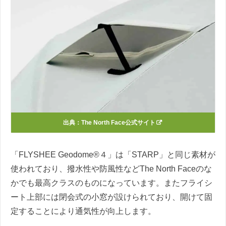
出典：The North Face公式サイト
「FLYSHEE Geodome®４」は「STARP」と同じ素材が
使われており、撥水性や防風性などThe North Faceのな
かでも最高クラスのものになっています。またフライシ
ート上部には閉会式の小窓が設けられており、開けて固
定することにより通気性が向上します。