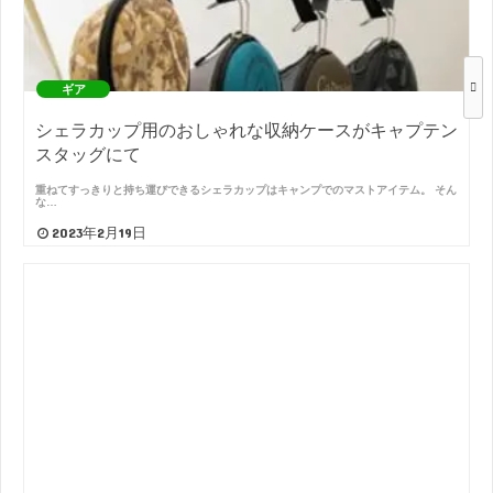
ギア
シェラカップ用のおしゃれな収納ケースがキャプテン
スタッグにて
重ねてすっきりと持ち運びできるシェラカップはキャンプでのマストアイテム。 そん
な…
2023年2月19日