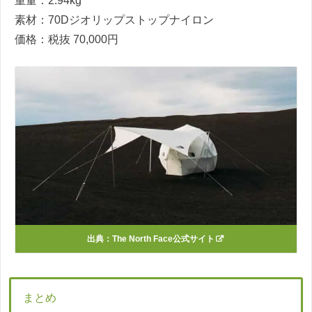
重量：2.94kg
素材：70Dジオリップストップナイロン
価格：税抜 70,000円
出典：The North Face公式サイト
まとめ