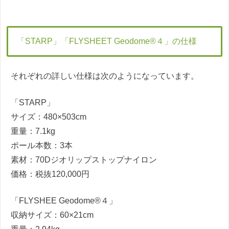
「STARP」「FLYSHEET Geodome®４」の仕様
それぞれの詳しい仕様は次のようになっています。
「STARP」
サイズ：480×503cm
重量：7.1kg
ポール本数：3本
素材：70Dジオリップストップナイロン
価格：税抜120,000円
「FLYSHEE Geodome®４」
収納サイズ：60×21cm