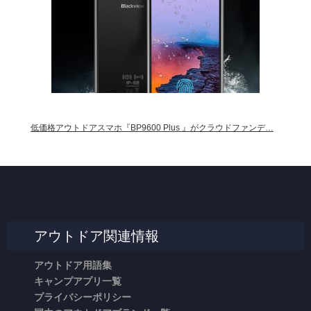
低価格アウトドアスマホ『BP9600 Plus 』がクラウドファンデ…
アウトドア関連情報
アウトドア用語集
キャンプアプリ一覧
プライバシーポリシー