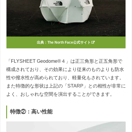
出典：The North Face公式サイト
「FLYSHEET Geodome®４」は正三角形と正五角形で
構成されており、その効果により従来のものよりも防水
性や撥水性が高められており、軽量化もされています。
また特徴的な形状は上記の「STARP」との相性が非常に
よく、おしゃれな空間を演出することができます。
特徴②：高い性能