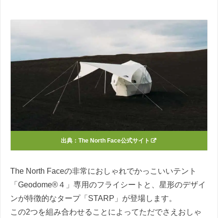
出典：The North Face公式サイト
The North Faceの非常におしゃれでかっこいいテント
「Geodome®４」専用のフライシートと、星形のデザイ
ンが特徴的なタープ「STARP」が登場します。
この2つを組み合わせることによってただでさえおしゃ