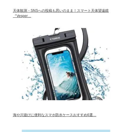
天体観測・SNSへの投稿も思いのまま！スマート天体望遠鏡
『Vesper…
海や川遊びに便利なスマホ防水ケースおすすめ6選…