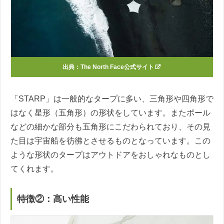
出典：The North Face公式サイト
「STARP」は一般的なタープに多い、三角形や四角形で
はなく星形（五角形）の形状をしています。またポール
などの細かな部分も五角形にこだわられており、その見
た目は宇宙船を彷彿とさせるものとなっています。この
ような形状のタープはアウトドアをおしゃれなものとし
てくれます。
特徴②：高い性能