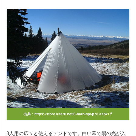
出典：
https://store.kifaru.net/8-man-tipi-p78.aspx
8人用の広々と使えるテントです。白い幕で陽の光が入