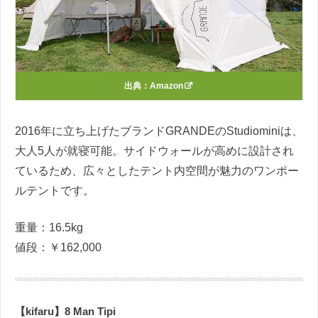
出典：
Amazon
2016年に立ち上げたブランドGRANDEのStudiominiは、
大人5人が就寝可能。サイドウォールが高めに設計され
ているため、広々としたテント内空間が魅力のワンポー
ルテントです。
重量：16.5kg
値段：￥162,000
【kifaru】8 Man Tipi