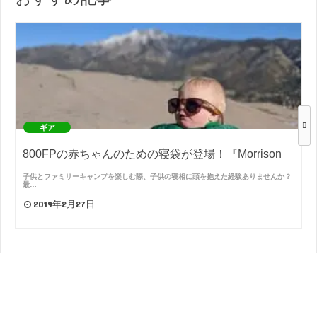
ギア
800FPの赤ちゃんのための寝袋が登場！『Morrison
子供とファミリーキャンプを楽しむ際、子供の寝相に頭を抱えた経験ありませんか？
最…
2019年2月27日