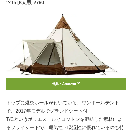
ツ15 [8人用] 2790
出典：
Amazon
トップに煙突ホールが付いている、ワンポールテント
で、2017年モデルでグランドシート付。
T/Cというポリエステルとコットンを混紡した素材によ
るフライシートで、通気性・吸湿性に優れているのも特