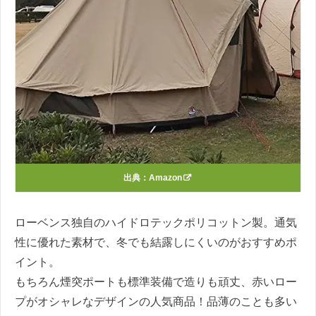
出典：
Amazon
ローベンス独自のハイドロテックポリコットン製。通気
性に優れた素材で、冬でも結露しにくいのがおすすめポ
イント。
もちろん煙突ポートも標準装備で造りも頑丈、赤いロー
プがオシャレなデザインの人気商品！品薄のことも多い