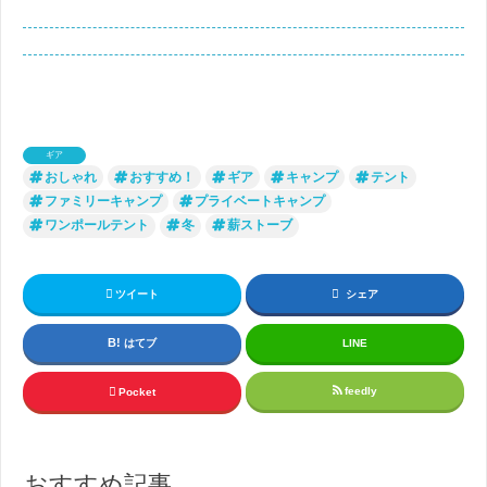
ギア
おしゃれ
おすすめ！
ギア
キャンプ
テント
ファミリーキャンプ
プライベートキャンプ
ワンポールテント
冬
薪ストーブ
ツイート
シェア
はてブ
LINE
feedly
Pocket
おすすめ記事