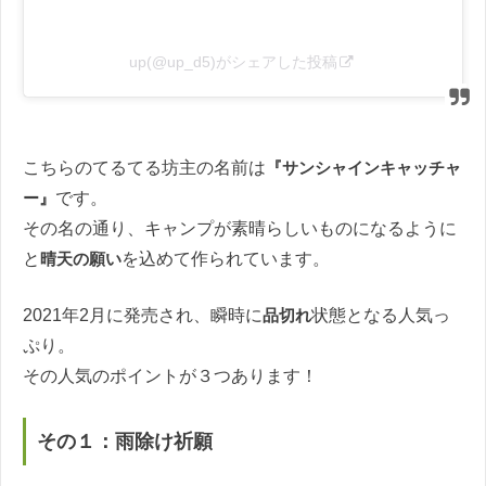
up(@up_d5)がシェアした投稿
こちらのてるてる坊主の名前は
『サンシャインキャッチャ
ー』
です。
その名の通り、キャンプが素晴らしいものになるように
と
晴天の願い
を込めて作られています。
2021年2月に発売され、瞬時に
品切れ
状態となる人気っ
ぷり。
その人気のポイントが３つあります！
その１：雨除け祈願