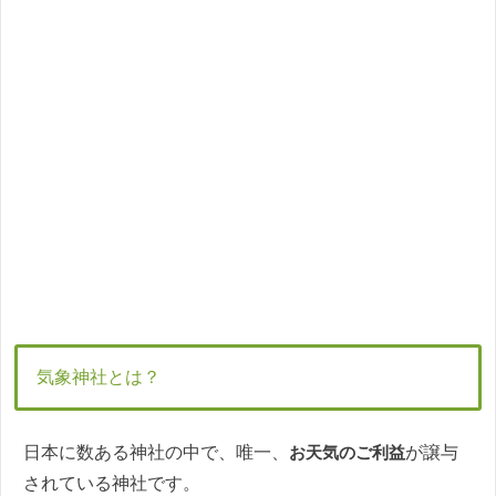
気象神社とは？
日本に数ある神社の中で、唯一、
お天気のご利益
が譲与
されている神社です。