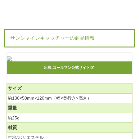
サンシャインキャッチャーの商品情報
出典:
コールマン公式サイト
サイズ
約130×50mm×120mm（幅×奥行き×高さ）
重量
約25g
材質
生地/ポリエステル