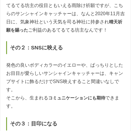
てるてる坊主の役目ともいえる雨除け祈願ですが、こち
らのサンシャインキャッチャーは、なんと2020年11月吉
日に、気象神社という天気を司る神社に持参され
晴天祈
願を賜った
ご利益のあるてるてる坊主なんです！
その２：SNSに映える
発色の良いボディカラーのイエローや、ぱっちりとした
お目目が愛らしいサンシャインキャッチャーは、キャン
プサイトに飾るだけでSNS映えすること間違いなしで
す。
そこから、生まれる
コミュニケーションにも期待
できま
す。
その３：目印になる