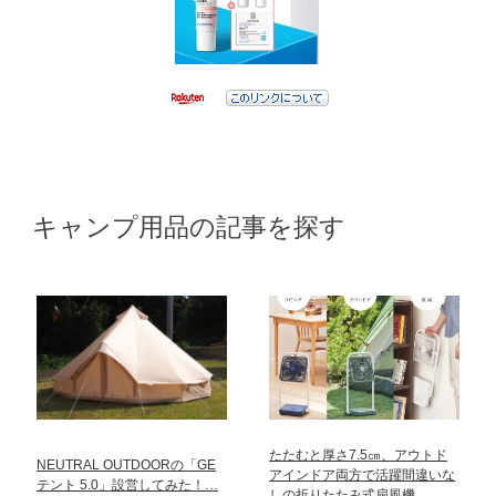
キャンプ用品の記事を探す
たたむと厚さ7.5㎝、アウトド
NEUTRAL OUTDOORの「GE
アインドア両方で活躍間違いな
テント 5.0」設営してみた！…
しの折りたたみ式扇風機…