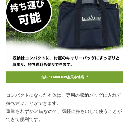
出典：
LandField楽天市場店
コンパクトになった本体は、専用の収納バッグに入れて
持ち運ぶことができます。
重量もわずか14㎏なので、気軽に持ち出して使うことが
できて便利です。