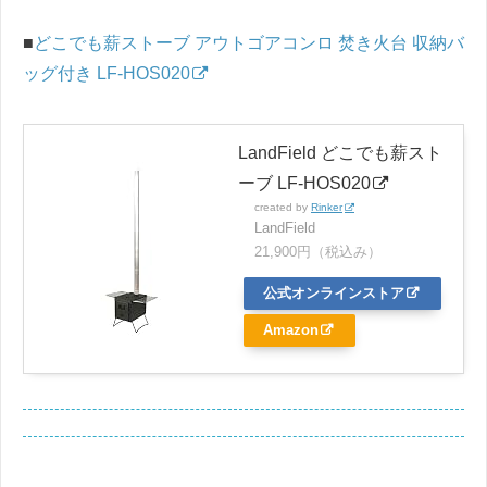
■
どこでも薪ストーブ アウトゴアコンロ 焚き火台 収納バ
ッグ付き LF-HOS020
LandField どこでも薪スト
ーブ LF-HOS020
created by
Rinker
LandField
21,900円（税込み）
公式オンラインストア
Amazon