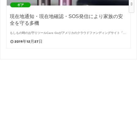
ギア
現在地通知・現在地確認・SOS発信により家族の安
全を守る多機
もしもの時のお守りツールCare Goがアメリカのクラウドファンディングサイト「…
2019年12月27日