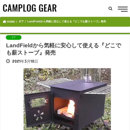
ギア
LandFieldから気軽に安心して使える『どこでも薪ストーブ』発売
HOME
ギア
LandFieldから気軽に安心して使える『どこで
も薪ストーブ』発売
2021年3月10日