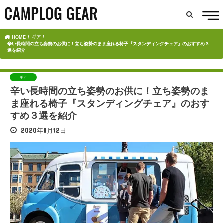
ギア
HOME
辛い長時間の立ち姿勢のお供に！立ち姿勢のまま座れる椅子『スタンディングチェア』のおすすめ３
選を紹介
ギア
辛い長時間の立ち姿勢のお供に！立ち姿勢のま
ま座れる椅子『スタンディングチェア』のおす
すめ３選を紹介
2020年8月12日