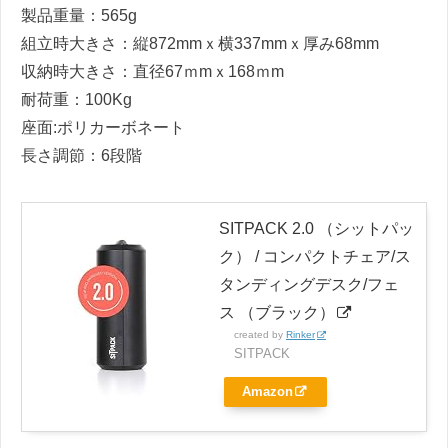
製品重量：565g
組立時大きさ：縦872mmｘ横337mmｘ厚み68mm
収納時大きさ：直径67ｍmｘ168ｍm
耐荷重：100Kg
座面:ポリカーボネート
長さ調節：6段階
SITPACK 2.0 （シットパッ
ク） / コンパクトチェア/ス
タンディングデスク/フェ
ス （ブラック）
created by
Rinker
SITPACK
Amazon