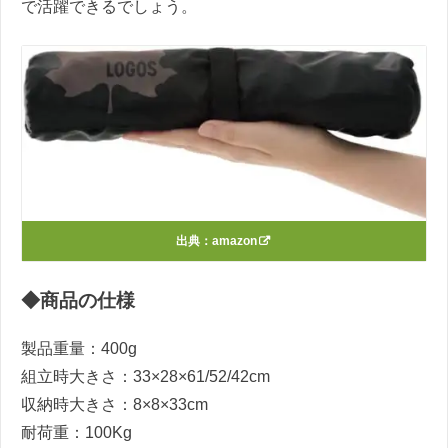
で活躍できるでしょう。
出典：
amazon
◆商品の仕様
製品重量：400g
組立時大きさ：33×28×61/52/42cm
収納時大きさ：8×8×33cm
耐荷重：100Kg