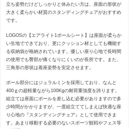
立ち姿勢だけどしっかりと休みたい方は、座面の形状が
大きく柔らかい材質のスタンディングチェアがおすすめ
です。
LOGOSの【エアライト1ポールシート】は座面が柔らか
い生地でできており、更にクッション材としても機能す
る収納袋が格納されています。優しい座り心地で長時間
の使用でも臀部が痛くなりにくいのが長所です。また、
三角形の形状は着座姿勢を安定させます。
ポール部分にはジュラルミンを採用しており、なんと
400ｇの超軽量ながら100Kgの耐荷重強度を誇ります。
組立ては座面にポールを差し込む必要がありますので多
少時間がかかりますが、一度組立ててしまえば快適な座
り心地の『スタンディングチェア』として使用できま
す。あまり移動する必要のないスポーツ観戦やフェス等