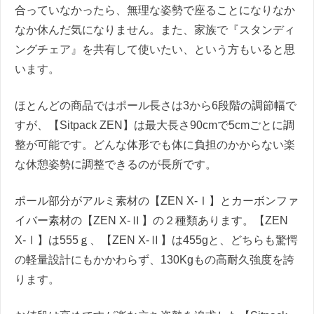
合っていなかったら、無理な姿勢で座ることになりなか
なか休んだ気になりません。また、家族で『スタンディ
ングチェア』を共有して使いたい、という方もいると思
います。
ほとんどの商品ではポール長さは3から6段階の調節幅で
すが、【Sitpack ZEN】は最大長さ90cmで5cmごとに調
整が可能です。どんな体形でも体に負担のかからない楽
な休憩姿勢に調整できるのが長所です。
ポール部分がアルミ素材の【ZEN X-Ⅰ】とカーボンファ
イバー素材の【ZEN X-Ⅱ】の２種類あります。【ZEN
X-Ⅰ】は555ｇ、【ZEN X-Ⅱ】は455gと、どちらも驚愕
の軽量設計にもかかわらず、130Kgもの高耐久強度を誇
ります。