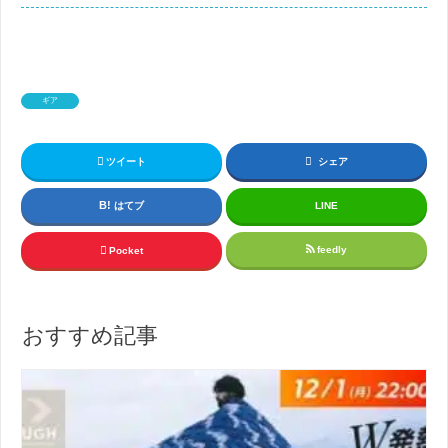
ギア
ツイート
シェア
はてブ
LINE
feedly
Pocket
おすすめ記事