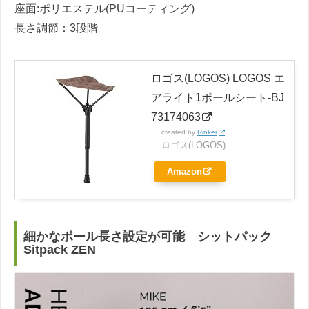
座面:ポリエステル(PUコーティング)
長さ調節：3段階
ロゴス(LOGOS) LOGOS エ
アライト1ポールシート-BJ
73174063
created by
Rinker
ロゴス(LOGOS)
Amazon
細かなポール長さ設定が可能 シットパック
Sitpack ZEN