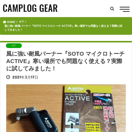
ギア
HOME
風に強い耐風バーナー『SOTO マイクロトーチ ACTIVE』寒い場所でも問題なく使える？実際に試
してみました！
ギア
風に強い耐風バーナー『SOTO マイクロトーチ
ACTIVE』寒い場所でも問題なく使える？実際
に試してみました！
2021年3月17日