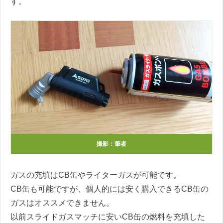
す。
撮影：筆者
ガスの充填はCB缶やライターガスが可能です。
CB缶も可能ですが、個人的には安く購入できるCB缶の
ガスはオススメできません。
以前スライドガスマッチに安いCB缶の燃料を充填した