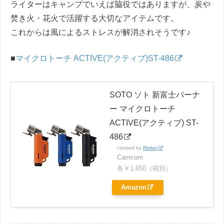
ライターはキャンプでいえば脇役ではありますが、炭や
焚き火・花火で活躍する大切なアイテムです。
これからは風によるストレスが解消されそうです♪
■
マイクロトーチ ACTIVE(アクティブ)ST-486
SOTO ソト 新富士バーナ
ー マイクロトーチ
ACTIVE(アクティブ) ST-
486
created by
Rinker
Camcom
各￥1,650（税別）
Amazon