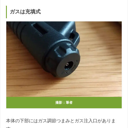
ガスは充填式
撮影：筆者
本体の下部にはガス調節つまみとガス注入口がありま