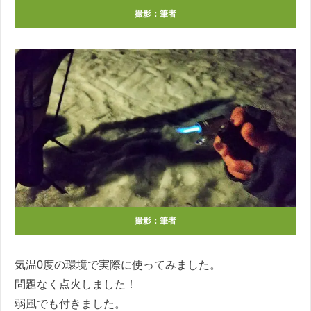
撮影：筆者
撮影：筆者
気温0度の環境で実際に使ってみました。
問題なく点火しました！
弱風でも付きました。