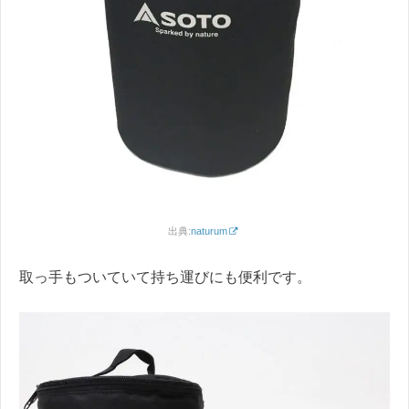
出典:
naturum
取っ手もついていて持ち運びにも便利です。