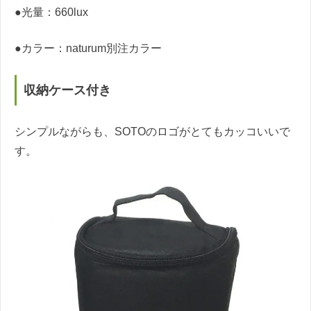
●光量：660lux
●カラー：naturum別注カラー
収納ケース付き
シンプルながらも、SOTOのロゴがとてもカッコいいで
す。