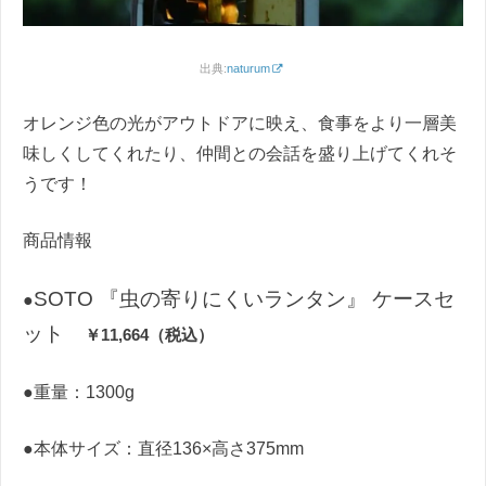
出典:
naturum
オレンジ色の光がアウトドアに映え、食事をより一層美
味しくしてくれたり、仲間との会話を盛り上げてくれそ
うです！
商品情報
SOTO 『虫の寄りにくいランタン』 ケースセ
●
ット
￥11,664（税込）
●重量：1300g
●本体サイズ：直径136×高さ375mm