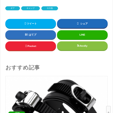
ギア
キャンプ
その他
ツイート
シェア
はてブ
LINE
feedly
Pocket
おすすめ記事