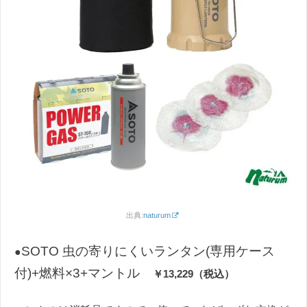
出典:
naturum
SOTO 虫の寄りにくいランタン(専用ケース
●
付)+燃料×3+マントル
￥13,229（税込）