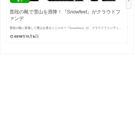
ギア
普段の靴で雪山を滑降！『Snowfeet』がクラウドフ
ァンデ
普段の靴に装着して雪山を滑るミニスキー『Snowfeet』が、クラウドファンディ…
2018年11月6日