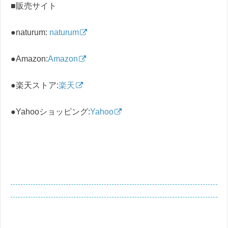
■販売サイト
●naturum:
naturum
●Amazon:
Amazon
●楽天ストア:
楽天
●Yahooショッピング:
Yahoo