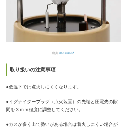
出典:
naturum
取り扱いの注意事項
●低温下では点火しにくくなります。
●イグナイタープラグ（点火装置）の先端と圧電先の隙
間を３ｍｍ程度に調整してください。
●ガスが多く出て勢いがある場合は着火しにくい場合が