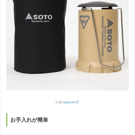
出典:
naturum
お手入れが簡単