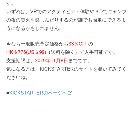
す。
いずれは、VRでのアクティビティ体験や３Dでキャンプ
の夜の焚火を楽しんだりするのが誰でも簡単にできるよ
うになるかもしれません。
今なら一般販売予定価格から
33％OFF
の
HK＄776(US＄99)
（送料を除く）で入手可能です。
支援期限は、
2019年11月8日
までです。
気になる方は、KICKSTARTERのサイトを覗いてみてく
ださいね。
■
KICKSTARTERのページへ