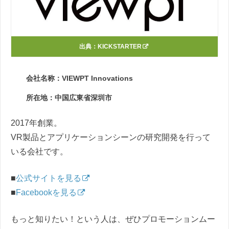
出典：
KICKSTARTER
会社名称：VIEWPT Innovations
所在地：中国広東省深圳市
2017年創業。
VR製品とアプリケーションシーンの研究開発を行って
いる会社です。
■
公式サイトを見る
■
Facebookを見る
もっと知りたい！という人は、ぜひプロモーションムー