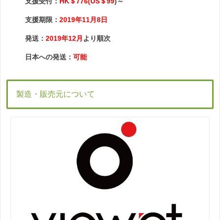
支援受付：
HK＄776(US＄99
)～
支援期限：
2019年11月8日
発送：
2019年12月
より順次
日本への発送：
可能
製造・販売元について