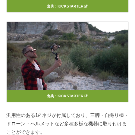
出典：
KICKSTARTER
出典：
KICKSTARTER
汎用性のある1/4ネジが付属しており、三脚・自撮り棒・
ドローン・ヘルメットなど多種多様な機器に取り付ける
ことができます。