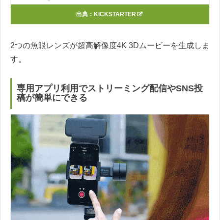
出典：
KICKSTARTER
2つの魚眼レンズが超高解像度4K 3Dムービーを生成しま
す。
専用アプリ利用でストリーミング配信やSNS投
稿が簡単にできる