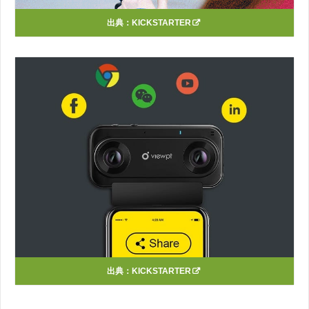
出典：
KICKSTARTER
出典：
KICKSTARTER