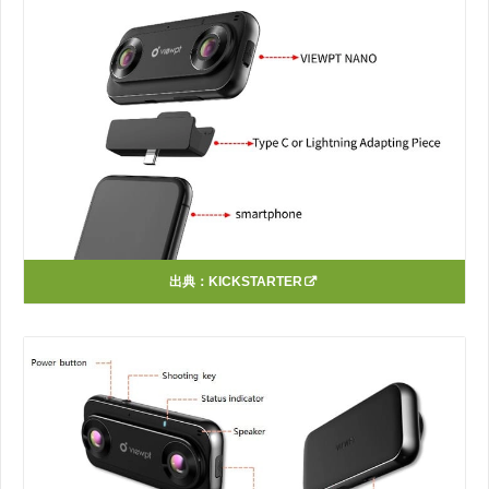
出典：
KICKSTARTER