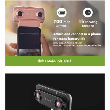
出典：
KICKSTARTER