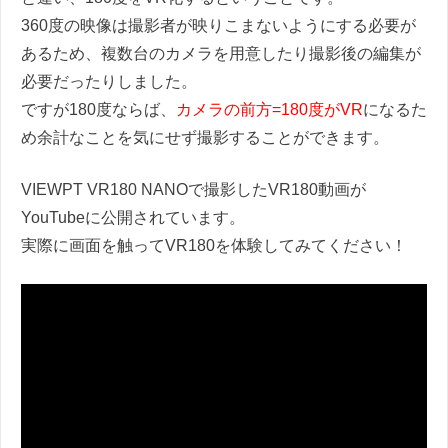
360度の映像は撮影者が映りこまないようにする必要が
あるため、複数台のカメラを用意したり撮影後の編集が
必要だったりしました。
ですが180度ならば、
カメラの前方=180度がVR
になるた
め余計なことを気にせず撮影することができます。
VIEWPT VR180 NANOで撮影したVR180動画が
YouTubeに公開されています。
実際に画面を触ってVR180を体験してみてください！