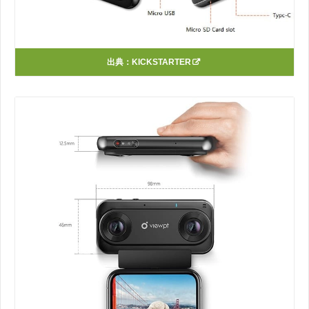
出典：
KICKSTARTER