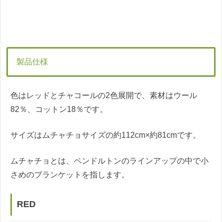
製品仕様
色はレッドとチャコールの2色展開で、素材はウール
82％、コットン18％です。
サイズはムチャチョサイズの約112cm×約81cmです。
ムチャチョとは、ペンドルトンのラインアップの中で小
さめのブランケットを指します。
RED