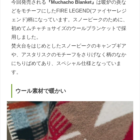
今回発売される
『Muchacho Blanket』
は暖炉の炎な
どをモチーフにしたFIRE LEGEND(ファイヤーレジ
ェンド)柄になっています。スノーピークのために、
初めてムチャチョサイズのウールブランケットで採
用しました。
焚火台をはじめとしたスノーピークのキャンプギア
や、アスタリスクのモチーフをさりげなく柄のなか
にちりばめてあり、スペシャル仕様となっていま
す。
ウール素材で暖かい