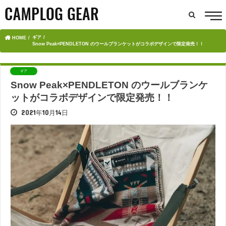
ギア
HOME
Snow Peak×PENDLETON のウールブランケットがコラボデザインで限定発売！！
ギア
Snow Peak×PENDLETON のウールブランケ
ットがコラボデザインで限定発売！！
2021年10月14日