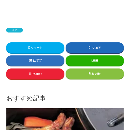
ギア
ツイート
シェア
はてブ
LINE
feedly
Pocket
おすすめ記事