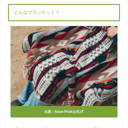
どんなブランケット？
出典：
Snow Peak公式