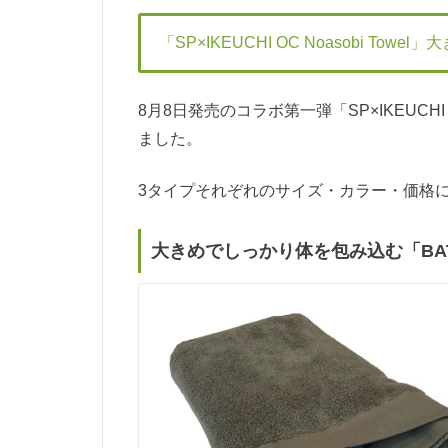
「SP×IKEUCHI OC Noasobi To
8月8日発売のコラボ第一弾「SP×IKEUCHI 
ました。
3タイプそれぞれのサイズ・カラー・価格
大きめでしっかり体を包み込む「BATH