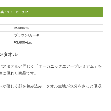
出典：
スノーピーク
35×80cm
ブラウン/カーキ
¥3,600+tax
ンタオル
オルは、バスタオルと同じく「オーガニックエアープレミアム」を
性に優れた商品です。
ンが優しく顔を包み込み、タオル生地が水分をさっと吸収