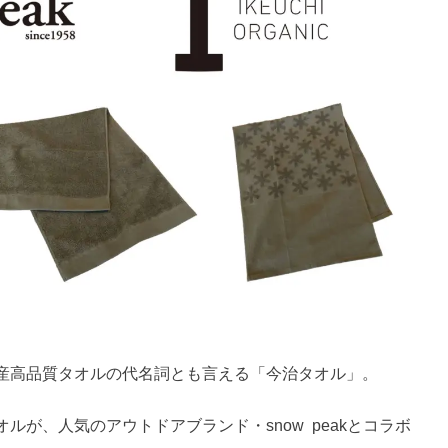
産高品質タオルの代名詞とも言える「今治タオル」。
が、人気のアウトドアブランド・snow peakとコラボ