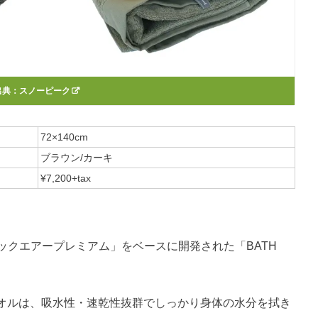
出典：
スノーピーク
72×140cm
ブラウン/カーキ
¥7,200+tax
ーガニックエアープレミアム」をベースに開発された「BATH
オルは、吸水性・速乾性抜群でしっかり身体の水分を拭き