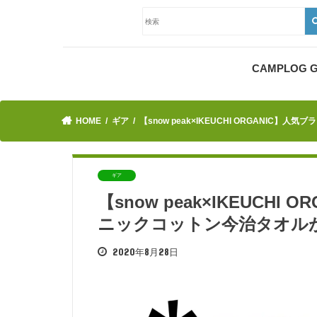
CAMPLOG
HOME
ギア
【snow peak×IKEUCHI ORGANI
ギア
【snow peak×IKEUCH
ニックコットン今治タオル
2020年8月28日