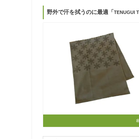
野外で汗を拭うのに最適「
TENUGUI 