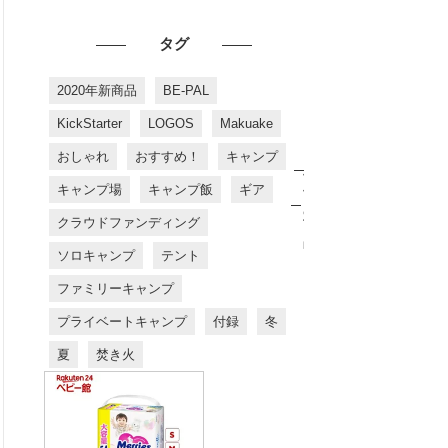
タグ
2020年新商品
BE-PAL
KickStarter
LOGOS
Makuake
おしゃれ
おすすめ！
キャンプ
お
す
キャンプ場
キャンプ飯
ギア
す
め
クラウドファンディング
商
品
ソロキャンプ
テント
ファミリーキャンプ
プライベートキャンプ
付録
冬
夏
焚き火