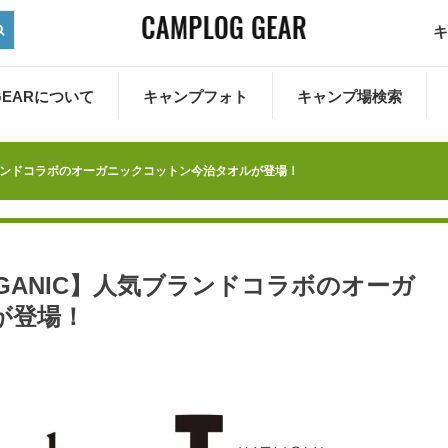
キ
 GEARについて
キャンプフォト
キャンプ場検索
C】人気ブランドコラボのオーガニックコットン今治タオルが登場！
I ORGANIC】人気ブランドコラボのオーガ
が登場！