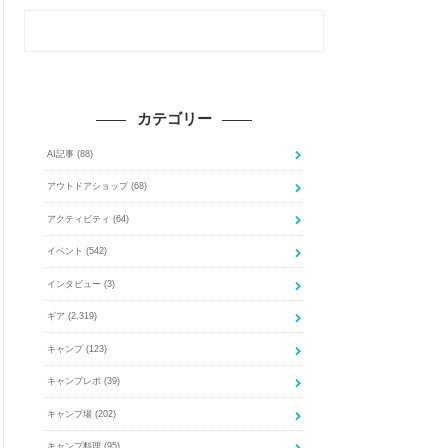
カテゴリー
AI記事
(88)
アウトドアショップ
(68)
アクティビティ
(64)
イベント
(542)
インタビュー
(3)
ギア
(2,319)
キャンプ
(123)
キャンプレポ
(39)
キャンプ場
(202)
キャンプ料理
(95)