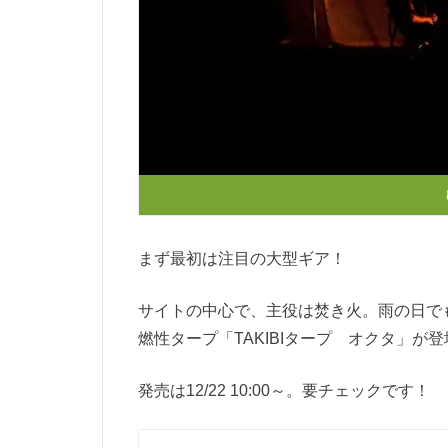
まず最初は注目の大型ギア！
サイトの中心で、主役は焚き火。雨の日で
燃性タープ「TAKIBIタープ オクタ」が
発売は12/22 10:00～。要チェックです！