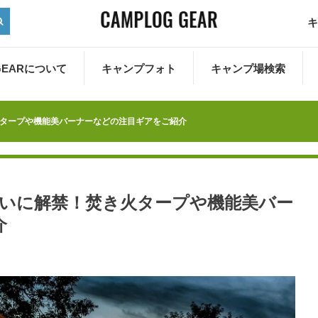
キ
 GEARについて
キャンプフォト
キャンプ場検索
！焚き火タープや機能美バーナーなどの注目ギアをご紹介
商品がついに解禁！焚き火タープや機能美バー
介