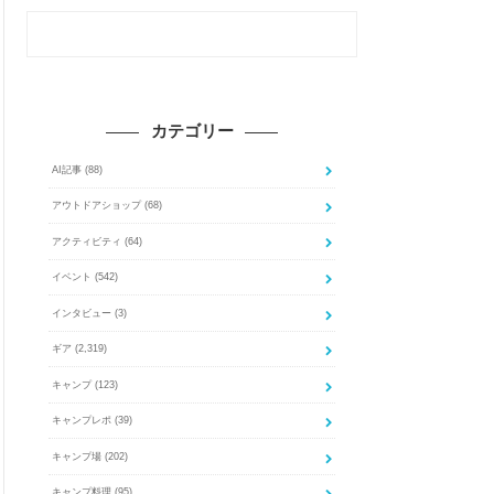
カテゴリー
AI記事
(88)
アウトドアショップ
(68)
アクティビティ
(64)
イベント
(542)
インタビュー
(3)
ギア
(2,319)
キャンプ
(123)
キャンプレポ
(39)
キャンプ場
(202)
キャンプ料理
(95)