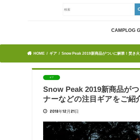
CAMPLOG
HOME
ギア
Snow Peak 2019新商品がついに解禁
ギア
Snow Peak 2019新
ナーなどの注目ギアをご紹
2018年12月21日