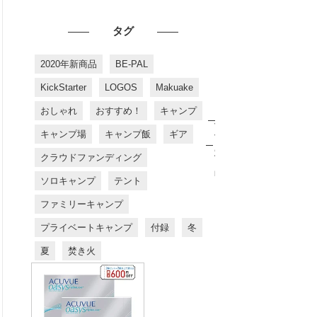
タグ
2020年新商品
BE-PAL
KickStarter
LOGOS
Makuake
おしゃれ
おすすめ！
キャンプ
お
す
キャンプ場
キャンプ飯
ギア
す
め
クラウドファンディング
商
品
ソロキャンプ
テント
ファミリーキャンプ
プライベートキャンプ
付録
冬
夏
焚き火