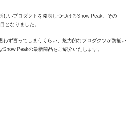
いプロダクトを発表しつづけるSnow Peak。その
披露目となりました。
思わず言ってしまうくらい、魅力的なプロダクツが勢揃い
now Peakの最新商品をご紹介いたします。