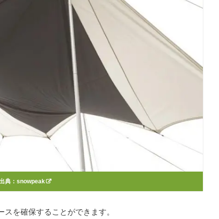
出典：
snowpeak
ースを確保することができます。