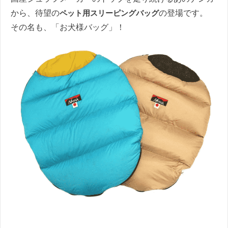
から、待望の
ペット用スリーピングバッグ
の登場です。
その名も、「お犬様バッグ」！