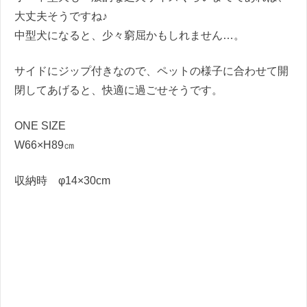
大丈夫そうですね♪
中型犬になると、少々窮屈かもしれません…。
サイドにジップ付きなので、ペットの様子に合わせて開
閉してあげると、快適に過ごせそうです。
ONE SIZE
W66×H89㎝
収納時 φ14×30cm