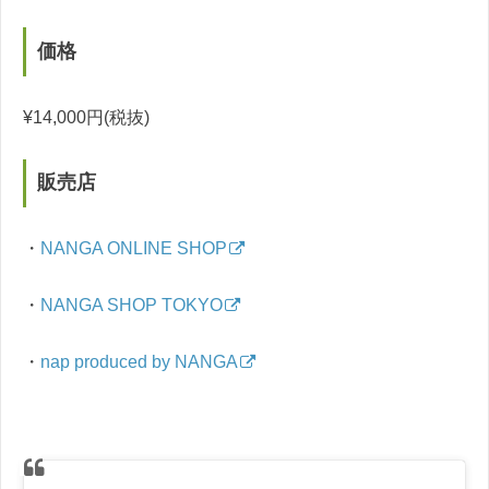
価格
¥14,000円(税抜)
販売店
・
NANGA ONLINE SHOP
・
NANGA SHOP TOKYO
・
nap produced by NANGA