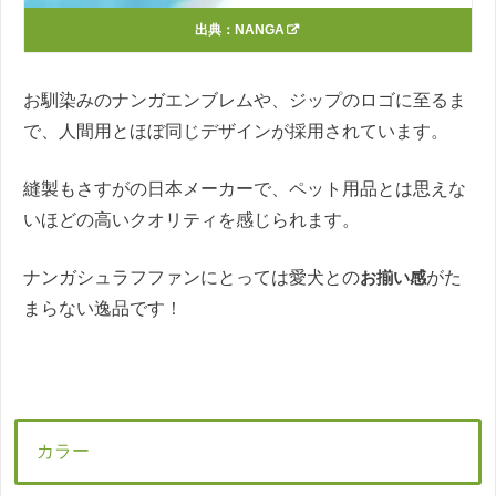
出典：
NANGA
お馴染みのナンガエンブレムや、ジップのロゴに至るま
で、人間用とほぼ同じデザインが採用されています。
縫製もさすがの日本メーカーで、ペット用品とは思えな
いほどの高いクオリティを感じられます。
ナンガシュラフファンにとっては愛犬との
お揃い感
がた
まらない逸品です！
カラー