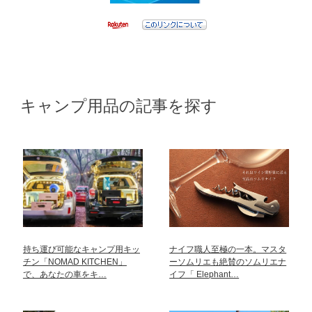
キャンプ用品の記事を探す
持ち運び可能なキャンプ用キッ
ナイフ職人至極の一本。マスタ
チン「NOMAD KITCHEN」
ーソムリエも絶賛のソムリエナ
で、あなたの車をキ…
イフ「 Elephant…