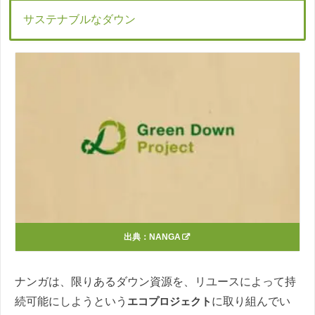
サステナブルなダウン
出典：
NANGA
ナンガは、限りあるダウン資源を、リユースによって持
続可能にしようという
エコプロジェクト
に取り組んでい