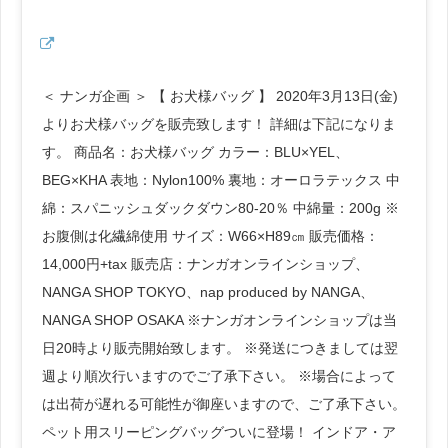
＜ ナンガ企画 ＞ 【 お犬様バッグ 】 2020年3月13日(金)
よりお犬様バッグを販売致します！ 詳細は下記になりま
す。 商品名：お犬様バッグ カラー：BLU×YEL、
BEG×KHA 表地：Nylon100% 裏地：オーロラテックス 中
綿：スパニッシュダックダウン80-20％ 中綿量：200g ※
お腹側は化繊綿使用 サイズ：W66×H89㎝ 販売価格：
14,000円+tax 販売店：ナンガオンラインショップ、
NANGA SHOP TOKYO、nap produced by NANGA、
NANGA SHOP OSAKA ※ナンガオンラインショップは当
日20時より販売開始致します。 ※発送につきましては翌
週より順次行いますのでご了承下さい。 ※場合によって
は出荷が遅れる可能性が御座いますので、ご了承下さい。
ペット用スリーピングバッグついに登場！ インドア・ア