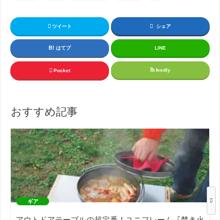
ツイート
シェア
はてブ
LINE
feedly
Pocket
おすすめ記事
ギア
アウトドアテーブルの超定番！ユニフレーム『焚き火