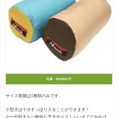
出典：
NANGA
サイズ展開は1種類のみです。
小型犬は十分すっぽり入ることができます！
小〜中型犬も一般的な芝犬サイズくらいまでであれば、