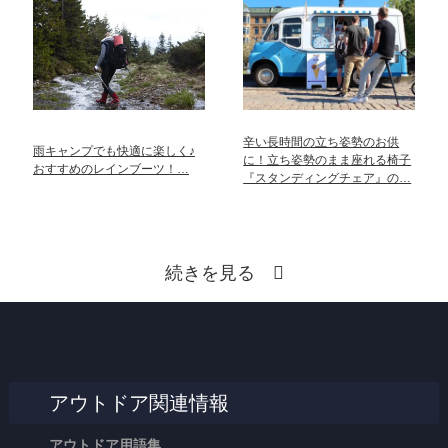
辛い長時間の立ち姿勢のお供
雨キャンプでも快適に楽しく♪
に！立ち姿勢のまま座れる椅子
おすすめのレインブーツ！…
『スタンディングチェア』の…
続きを見る
アウトドア関連情報
アウトドア用語集