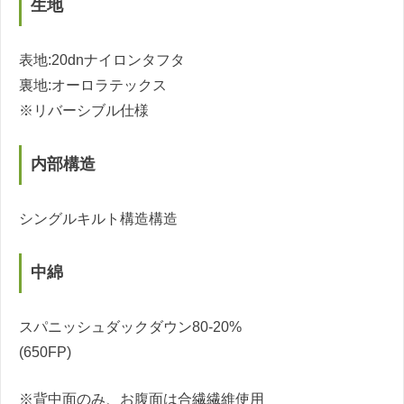
生地
表地:20dnナイロンタフタ
裏地:オーロラテックス
※リバーシブル仕様
内部構造
シングルキルト構造構造
中綿
スパニッシュダックダウン80-20%
(650FP)
※背中面のみ、お腹面は合繊繊維使用