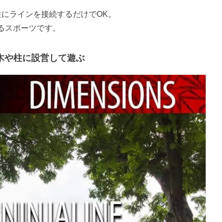
柱にラインを接続するだけでOK。
るスポーツです。
木や柱に設営して遊ぶ