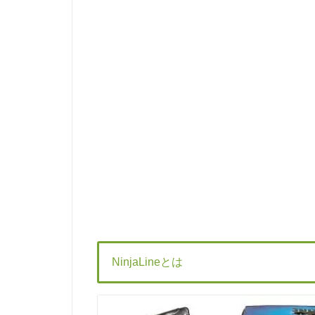
NinjaLineとは