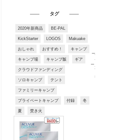
タグ
2020年新商品
BE-PAL
KickStarter
LOGOS
Makuake
おしゃれ
おすすめ！
キャンプ
お
す
キャンプ場
キャンプ飯
ギア
す
め
クラウドファンディング
商
品
ソロキャンプ
テント
ファミリーキャンプ
プライベートキャンプ
付録
冬
夏
焚き火