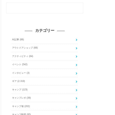
カテゴリー
AI記事
(88)
アウトドアショップ
(68)
アクティビティ
(64)
イベント
(542)
インタビュー
(3)
ギア
(2,319)
キャンプ
(123)
キャンプレポ
(39)
キャンプ場
(202)
キャンプ料理
(95)