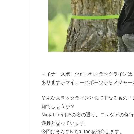
マイナースポーツだったスラックラインは
ありますがマイナースポーツからメジャー
そんなスラックラインと似て非なるもの『Slack
知でしょうか？
NinjaLineはその名の通り、ニンジャ
遊具となっています。
今回はそんなNinjaLineを紹介します。