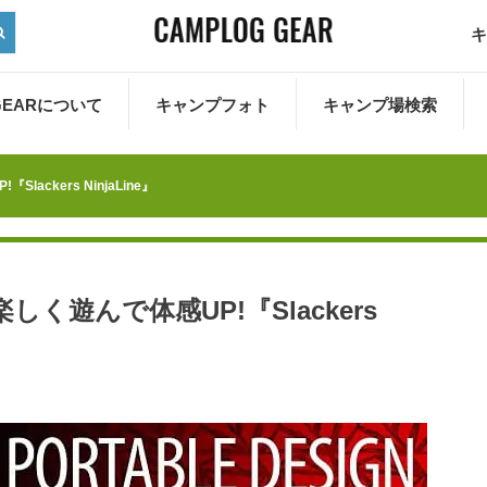
キ
 GEARについて
キャンプフォト
キャンプ場検索
lackers NinjaLine』
楽しく遊んで体感UP!『Slackers