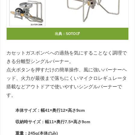
出典：
SOTO
カセットガスボンベへの過熱を気にすることなく調理で
きる分離型シングルバーナー。
点火ボタンを押すだけの簡単操作、風に強いバーナーヘ
ッド、火力が最後まで落ちにくいマイクロレギュレータ
搭載などアウトドアで使いやすいシングルバーナーで
す。
本体サイズ：幅41×奥行12×高さ9cm
収納時サイズ：幅11×奥行7.5×高さ9cm
重量：245g(本体のみ)