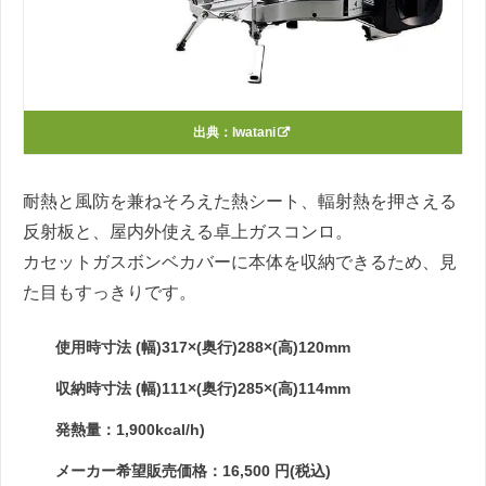
出典：
Iwatani
耐熱と風防を兼ねそろえた熱シート、輻射熱を押さえる
反射板と、屋内外使える卓上ガスコンロ。
カセットガスボンベカバーに本体を収納できるため、見
た目もすっきりです。
使用時寸法 (幅)317×(奥行)288×(高)120mm
収納時寸法 (幅)111×(奥行)285×(高)114mm
発熱量：1,900kcal/h)
メーカー希望販売価格：16,500 円(税込)