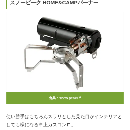
スノーピーク HOME&CAMPバーナー
出典：
snow peak
使い勝手はもちろんスラリとした見た目がインテリアと
しても様になる卓上ガスコンロ。