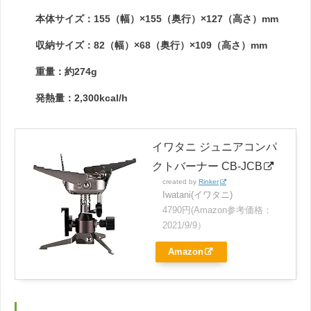
本体サイズ：155（幅）×155（奥行）×127（高さ）mm
収納サイズ：82（幅）×68（奥行）×109（高さ）mm
重量：約274g
発熱量：2,300kcal/h
イワタニ ジュニアコンパ
クトバーナー CB-JCB
created by
Rinker
Iwatani(イワタニ)
4790円(Amazon参考価格：
2021/9/9）
Amazon