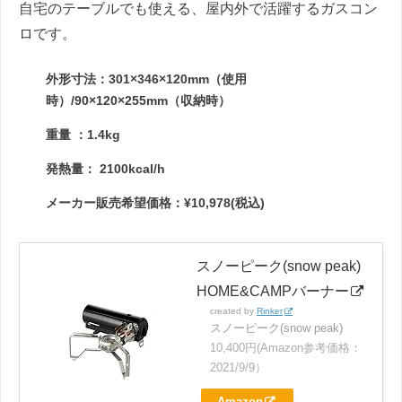
自宅のテーブルでも使える、屋内外で活躍するガスコン
ロです。
外形寸法：301×346×120mm（使用
時）/90×120×255mm（収納時）
重量 ：1.4kg
発熱量： 2100kcal/h
メーカー販売希望価格：¥10,978(税込)
スノーピーク(snow peak)
HOME&CAMPバーナー
created by
Rinker
スノーピーク(snow peak)
10,400円(Amazon参考価格：
2021/9/9）