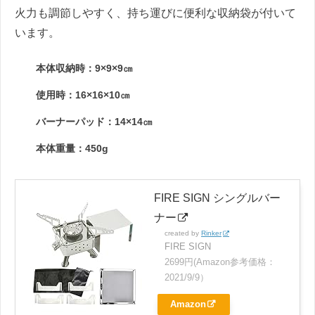
火力も調節しやすく、持ち運びに便利な収納袋が付いて
います。
本体収納時：9×9×9㎝
使用時：16×16×10㎝
バーナーパッド：14×14㎝
本体重量：450g
FIRE SIGN シングルバー
ナー
created by
Rinker
FIRE SIGN
2699円(Amazon参考価格：
2021/9/9）
Amazon