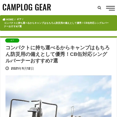
ギア
HOME
コンパクトに持ち運べるからキャンプはもちろん防災用の備えとして優秀！CB缶対応シングルバー
ナーおすすめ7選
ギア
コンパクトに持ち運べるからキャンプはもちろ
ん防災用の備えとして優秀！CB缶対応シング
ルバーナーおすすめ7選
2021年9月12日