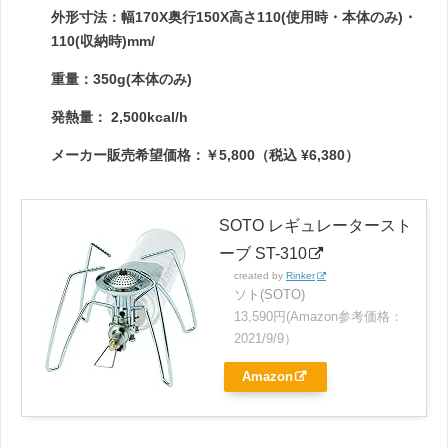
外形寸法：幅170X奥行150X高さ110(使用時・本体のみ)・
110(収納時)mm/
重量：350g(本体のみ)
発熱量： 2,500kcal/h
メーカー販売希望価格：￥5,800（税込 ¥6,380）
SOTO レギュレータースト
ーブ ST-310
created by
Rinker
ソト(SOTO)
13,590円(Amazon参考価格：
2021/9/9）
Amazon