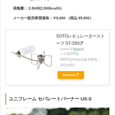
発熱量:：2.9kW(2,500kcal/h)
メーカー販売希望価格：￥9,000 （税込 ¥9,900）
SOTOレギュレータースト
ーブ ST-330
created by
Rinker
ソト(SOTO)
9900円(Amazon参考価格：
2021/9/9 )
Amazon
ユニフレーム セパレートバーナー US-S