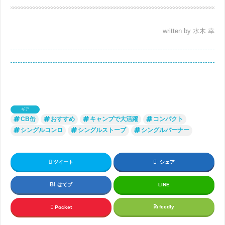
written by 水木 幸
ギア
CB缶
おすすめ
キャンプで大活躍
コンパクト
シングルコンロ
シングルストーブ
シングルバーナー
ツイート
シェア
はてブ
LINE
feedly
Pocket