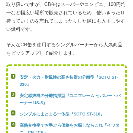
取り扱いですが、CB缶はスーパーやコンビニ、100円均
一など幅広い場所で販売されているため、使いきったり
持っていくのを忘れてしまったりした際にも入手しやす
い燃料です。
そんなCB缶を使用するシングルバーナーから人気商品
をピックアップして紹介します。
安定・火力・耐風性の高さ抜群の分離型『SOTO ST-
330』
安定感抜群の分離指揮型『ユニフレーム セパレートバ
ーナー US-S』
シンプルにまとまる一体型『SOTO ST-310』
高熱交換率でお手ごろ価格をお探しならこれ『イワタ
ニ CB-JCB』