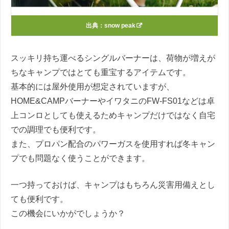
出典：
snow peak
スッキリ持ち運べるシングルバーナーは、荷物が増えが
ちなキャンプではとても重宝するアイテムです。
基本的には屋外使用が想定されていますが、
HOME&CAMPバーナーやイワタニのFW-FS01などは卓
上コンロとしても使えるためキャンプだけではなく自宅
での調理でも便利です。
また、プロパン配合のパワーガスを使用すれば冬キャン
プでも問題なく使うことができます。
一つ持っておけば、キャンプはもちろん災害用備えとし
ても便利です。
この機会にいかがでしょうか？