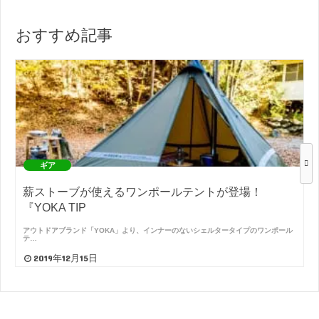
おすすめ記事
ギア
薪ストーブが使えるワンポールテントが登場！
『YOKA TIP
アウトドアブランド「YOKA」より、インナーのないシェルタータイプのワンポール
テ…
2019年12月15日