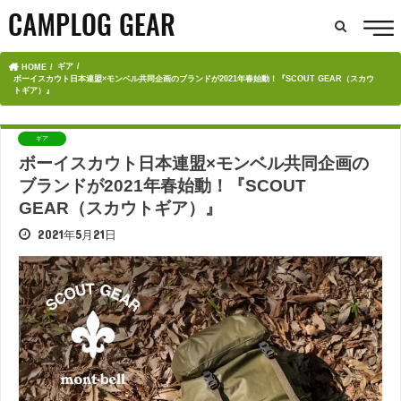
ギア
HOME
ボーイスカウト日本連盟×モンベル共同企画のブランドが2021年春始動！『SCOUT GEAR（スカウ
トギア）』
ギア
ボーイスカウト日本連盟×モンベル共同企画の
ブランドが2021年春始動！『SCOUT
GEAR（スカウトギア）』
2021年5月21日