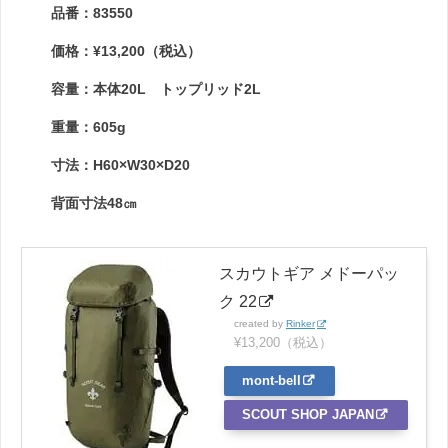
品番：83550
価格：¥13,200（税込）
容量：本体20L トップリッド2L
重量：605g
寸法：H60×W30×D20
背面寸法48㎝
スカウトギア メドーパッ
ク 22
created by
Rinker
¥13,200（税込）
mont-bell
SCOUT SHOP JAPAN